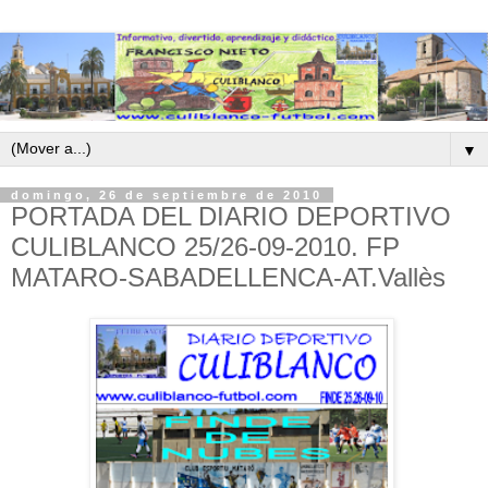
▼
domingo, 26 de septiembre de 2010
PORTADA DEL DIARIO DEPORTIVO
CULIBLANCO 25/26-09-2010. FP
MATARO-SABADELLENCA-AT.Vallès