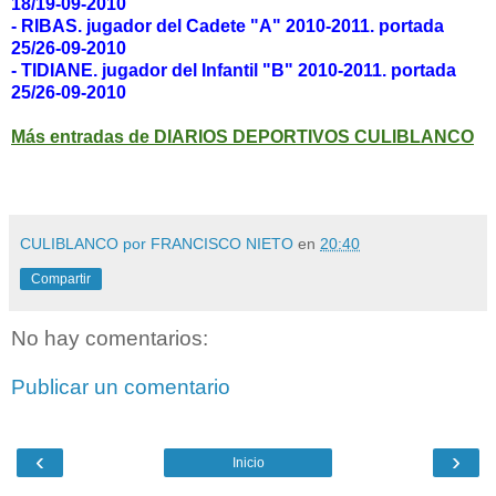
18/19-09-2010
- RIBAS. jugador del Cadete "A" 2010-2011. portada
25/26-09-2010
- TIDIANE. jugador del Infantil "B" 2010-2011.
portada
25/26-09-2010
Más entradas de DIARIOS DEPORTIVOS CULIBLANCO
CULIBLANCO por FRANCISCO NIETO
en
20:40
Compartir
No hay comentarios:
Publicar un comentario
‹
›
Inicio