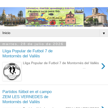
▼
martes, 28 de julio de 2026
Lliga Popular de Futbol 7 de
Montornès del Vallès
›
Lliga Popular de Futbol 7 de Montornès del Vallès
...
Partidos fútbol en el campo
ZEM LES VERNEDES de
Montornès del Vallès