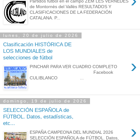
›
Partidos fútbol en el campo ZEM LES VERNEDES
de Montornès del Vallès RESULTADOS Y
CLASIFICACIONES DE LA FEDERACIÓN
CATALANA. P...
lunes, 20 de julio de 2026
Clasificación HISTÓRICA DE
LOS MUNDIALES de
selecciones de fútbol
›
PINCHAR PARA VER CUADRO COMPLETO
Facebook
CULIBLANCO ...
domingo, 19 de julio de 2026
SELECCIÓN ESPAÑOLA de
FÚTBOL. Datos, estadísticas,
etc...
›
ESPAÑA CAMPEONA DEL MUNDIAL 2026
SELECCIÓN ESPAÑOLA de FÚTBOL. Datos,