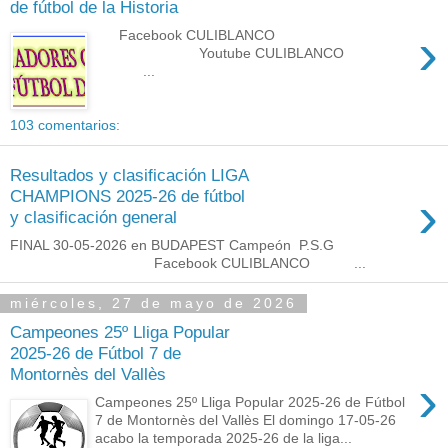
de fútbol de la Historia
›
Facebook CULIBLANCO
Youtube CULIBLANCO
...
103 comentarios:
Resultados y clasificación LIGA
›
CHAMPIONS 2025-26 de fútbol
y clasificación general
FINAL 30-05-2026 en BUDAPEST Campeón P.S.G
Facebook CULIBLANCO ...
miércoles, 27 de mayo de 2026
Campeones 25º Lliga Popular
2025-26 de Fútbol 7 de
Montornès del Vallès
›
Campeones 25º Lliga Popular 2025-26 de Fútbol
7 de Montornès del Vallès El domingo 17-05-26
acabo la temporada 2025-26 de la liga...