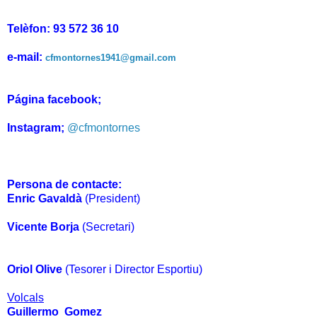
Telèfon: 93 572 36 10
e-mail:
cfmontornes1941@gmail.com
Página facebook;
Instagram;
@cfmontornes
Persona de contacte:
Enric Gavaldà
(President)
Vicente Borja
(Secretari
)
Oriol Olive
(Tesorer i Director Esportiu)
Volcals
Guillermo Gomez