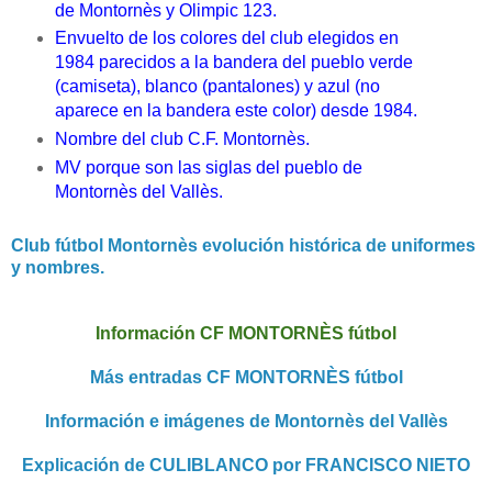
de Montornès y Olimpic 123.
E
n
vuelto de los colores del club elegidos en
1984 parecidos a la bandera del pueblo verde
(camiseta), blanco (pantalones) y azul (no
aparece en la bandera este color) desde 1984.
Nombre del club C.F. Montornès.
MV porque son las siglas del pueblo de
Montornès del Vallès.
Club fútbol Montornès evolución histórica de uniformes
y nombres.
Información CF MONTORNÈS fútbol
Más entradas CF MONTORNÈS fútbol
Información e imágenes de Montornès del Vallès
Explicación de CULIBLANCO por FRANCISCO NIETO