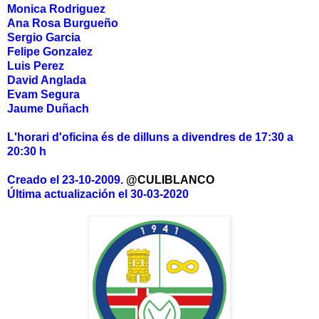
Monica Rodriguez
Ana Rosa Burgueño
Sergio Garcia
Felipe Gonzalez
Luis Perez
David Anglada
Evam Segura
Jaume Duñach
L'horari d'oficina és de dilluns a divendres de 17:30 a
20:30 h
Creado el 23-10-2009.
@CULIBLANCO
Última actualización el 30-03-2020