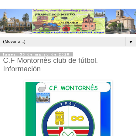
▼
lunes, 30 de marzo de 2020
C.F Montornès club de fútbol.
Información