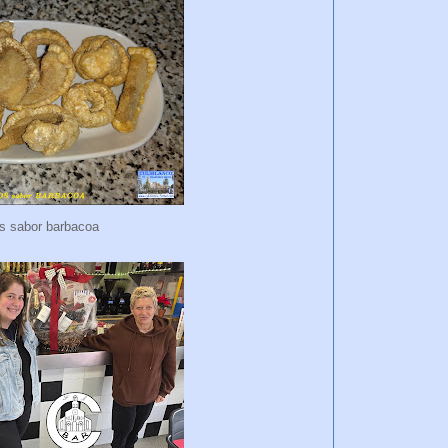
s sabor barbacoa