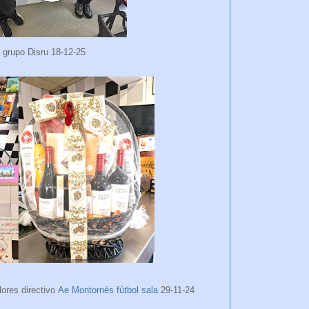
 grupo Disru
18-12-25
ores directivo
Ae Montornès fútbol sala
29-11-24