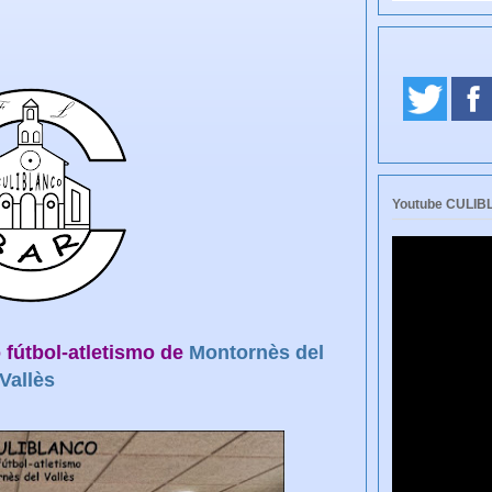
Youtube CULI
fútbol-atletismo de
Montornès del
Vallès