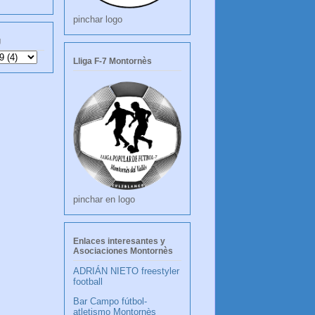
pinchar logo
g
Lliga F-7 Montornès
pinchar en logo
Enlaces interesantes y
Asociaciones Montornès
ADRIÁN NIETO freestyler
football
Bar Campo fútbol-
atletismo Montornès