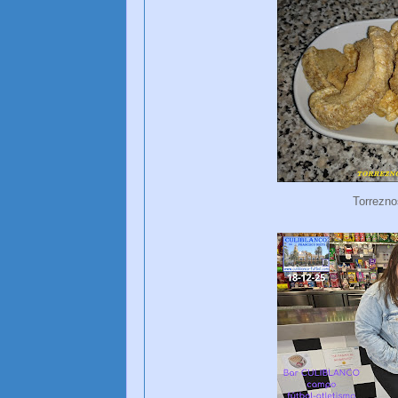
Torrezno