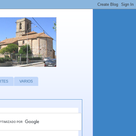
RTES
VARIOS