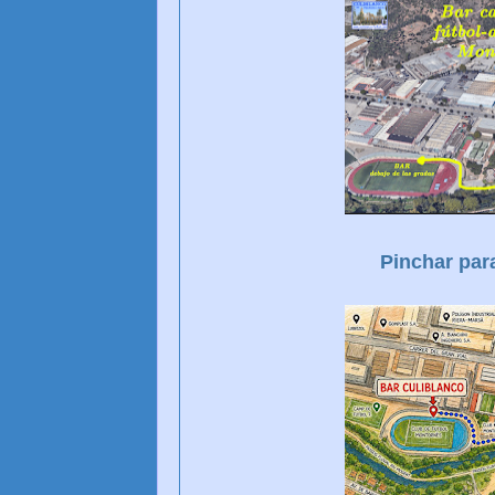
Pinchar par