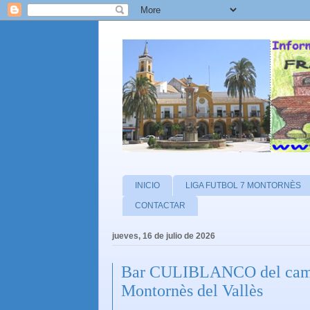
INICIO
LIGA FUTBOL 7 MONTORNÈS
CONTACTAR
jueves, 16 de julio de 2026
Bar CULIBLANCO del campo
Montornès del Vallès