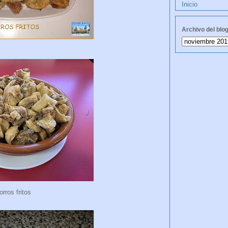
Inicio
Archivo del blo
rros fritos