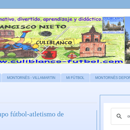
MONTORNÈS - VILLAMARTIN
MI FÚTBOL
MONTORNÈS DEPO
 fútbol-atletismo de