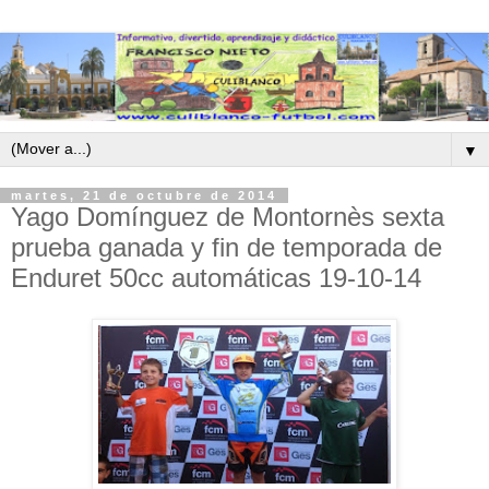
▼
martes, 21 de octubre de 2014
Yago Domínguez de Montornès sexta
prueba ganada y fin de temporada de
Enduret 50cc automáticas 19-10-14