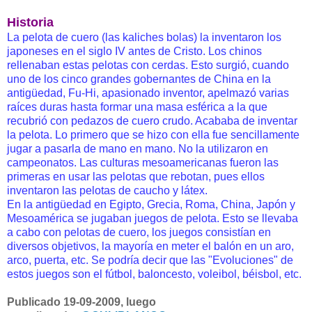
Historia
La pelota de cuero (las kaliches bolas) la inventaron los
japoneses en el siglo IV antes de Cristo. Los chinos
rellenaban estas pelotas con cerdas. Esto surgió, cuando
uno de los cinco grandes gobernantes de China en la
antigüedad, Fu-Hi, apasionado inventor, apelmazó varias
raíces duras hasta formar una masa esférica a la que
recubrió con pedazos de cuero crudo. Acababa de inventar
la pelota. Lo primero que se hizo con ella fue sencillamente
jugar a pasarla de mano en mano. No la utilizaron en
campeonatos. Las culturas mesoamericanas fueron las
primeras en usar las pelotas que rebotan, pues ellos
inventaron las pelotas de caucho y látex.
En la antigüedad en Egipto, Grecia, Roma, China, Japón y
Mesoamérica se jugaban juegos de pelota. Esto se llevaba
a cabo con pelotas de cuero, los juegos consistían en
diversos objetivos, la mayoría en meter el balón en un aro,
arco, puerta, etc. Se podría decir que las "Evoluciones" de
estos juegos son el fútbol, baloncesto, voleibol, béisbol, etc.
Publicado 19-09-2009, luego