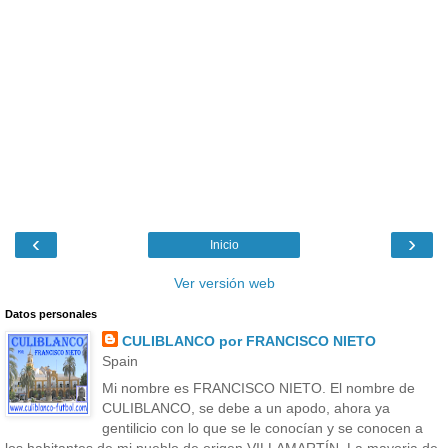
‹
›
Inicio
Ver versión web
Datos personales
CULIBLANCO por FRANCISCO NIETO
Spain
Mi nombre es FRANCISCO NIETO. El nombre de
CULIBLANCO, se debe a un apodo, ahora ya
gentilicio con lo que se le conocían y se conocen a
los habitantes de mi pueblo de origen VILLAMARTÍN. La mayoria de