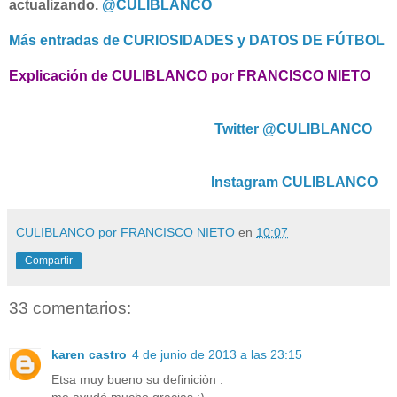
actualizando.
@CULIBLANCO
Más entradas de CURIOSIDADES y DATOS DE FÚTBOL
Explicación de CULIBLANCO por FRANCISCO NIETO
Twitter @CULIBLANCO
Instagram CULIBLANCO
CULIBLANCO por FRANCISCO NIETO
en
10:07
Compartir
33 comentarios:
karen castro
4 de junio de 2013 a las 23:15
Etsa muy bueno su definiciòn .
me ayudò mucho gracias :)