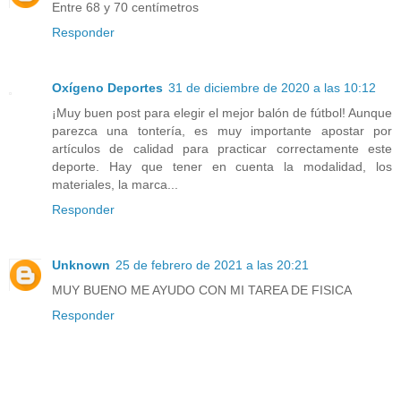
Entre 68 y 70 centímetros
Responder
Oxígeno Deportes
31 de diciembre de 2020 a las 10:12
¡Muy buen post para elegir el mejor balón de fútbol! Aunque
parezca una tontería, es muy importante apostar por
artículos de calidad para practicar correctamente este
deporte. Hay que tener en cuenta la modalidad, los
materiales, la marca...
Responder
Unknown
25 de febrero de 2021 a las 20:21
MUY BUENO ME AYUDO CON MI TAREA DE FISICA
Responder