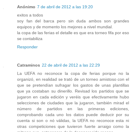
Anónimo
7 de abril de 2012 a las 19:20
exitos a todos
soy fan del barca pero sin duda ambos son grandes
equipos y de momento los mejores a nivel mundial.
la copa de las ferias el detalle es que era torneo fifa por eso
se contabiliza
Responder
Catraminos
22 de abril de 2012 a las 22:29
La UEFA no reconoce la copa de ferias porque no la
organizó, en realidad se trató de un torneo amistoso con el
que se pretendían sufragar los gastos de unas plantillas
que ya costaban su dinerillo. Revisad los partidos que se
jugaron en cada edición y veréis que efectivamente hubo
selecciones de ciudades que la jugaron, también mirad el
número de partidos en las primeras ediciones,
comprobando cada uno los datos puede deducir por su
cuenta si son o nó válidas, la UEFA no reconoce esta ni
otras competiciones que tuvieron fuerte arraigo como la