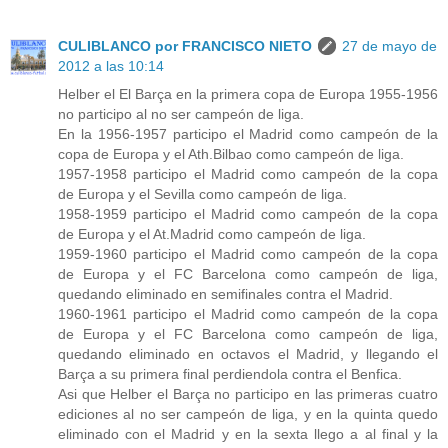
CULIBLANCO por FRANCISCO NIETO
27 de mayo de
2012 a las 10:14
Helber el El Barça en la primera copa de Europa 1955-1956
no participo al no ser campeón de liga.
En la 1956-1957 participo el Madrid como campeón de la
copa de Europa y el Ath.Bilbao como campeón de liga.
1957-1958 participo el Madrid como campeón de la copa
de Europa y el Sevilla como campeón de liga.
1958-1959 participo el Madrid como campeón de la copa
de Europa y el At.Madrid como campeón de liga.
1959-1960 participo el Madrid como campeón de la copa
de Europa y el FC Barcelona como campeón de liga,
quedando eliminado en semifinales contra el Madrid.
1960-1961 participo el Madrid como campeón de la copa
de Europa y el FC Barcelona como campeón de liga,
quedando eliminado en octavos el Madrid, y llegando el
Barça a su primera final perdiendola contra el Benfica.
Asi que Helber el Barça no participo en las primeras cuatro
ediciones al no ser campeón de liga, y en la quinta quedo
eliminado con el Madrid y en la sexta llego a al final y la