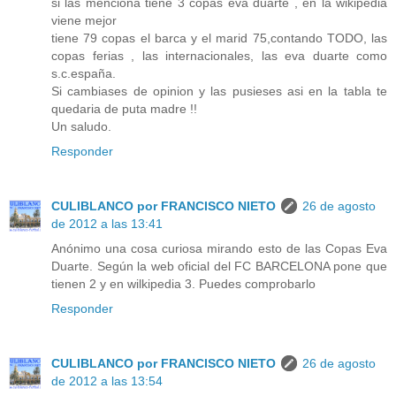
si las menciona tiene 3 copas eva duarte , en la wikipedia
viene mejor
tiene 79 copas el barca y el marid 75,contando TODO, las
copas ferias , las internacionales, las eva duarte como
s.c.españa.
Si cambiases de opinion y las pusieses asi en la tabla te
quedaria de puta madre !!
Un saludo.
Responder
CULIBLANCO por FRANCISCO NIETO
26 de agosto
de 2012 a las 13:41
Anónimo una cosa curiosa mirando esto de las Copas Eva
Duarte. Según la web oficial del FC BARCELONA pone que
tienen 2 y en wilkipedia 3. Puedes comprobarlo
Responder
CULIBLANCO por FRANCISCO NIETO
26 de agosto
de 2012 a las 13:54