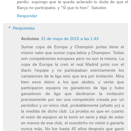
perdio, supongo que te queda aclarado tu duda de que el
Barça no participaba, y "SÍ que lo hizo". Saludos
Responder
Respuestas
Anónimo
31 de mayo de 2015 a las 1:43
Sumar copa de Europa y Champion juntas tiene el
mismo valor que sumar copa latina y Champion. Todas
son competiciones europeas pero no son la misma. La
copa de Europa la creó el real Madrid junto con el
diario l'equipe y no participaban estrictamente los
campeones de la liga sino que era por invitación. Mira
bien esos datos a los que aludes, y verás que
participaron equipos no ganadores de liga y hubo
ganadores de liga que declinaron la invitación
precisamente por ser una competición creada por un
periódico y un único club, probablemente (añado yo) a
la medida de dicho club. La prueba es que en cuanto
el resto de equipos se la tomó en serio y dejó de estar
en manos de ese club, el susodicho no volvió a ganarla
nunca más. No fue hasta 40 años después que ganó