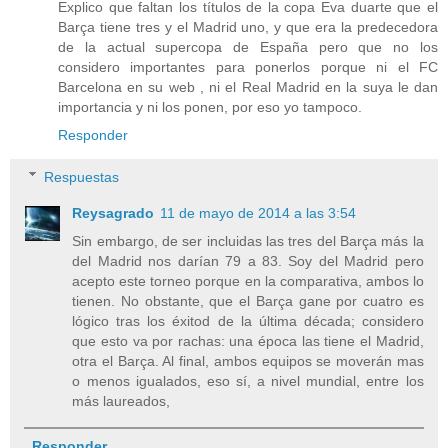
Explico que faltan los títulos de la copa Eva duarte que el
Barça tiene tres y el Madrid uno, y que era la predecedora
de la actual supercopa de España pero que no los
considero importantes para ponerlos porque ni el FC
Barcelona en su web , ni el Real Madrid en la suya le dan
importancia y ni los ponen, por eso yo tampoco.
Responder
Respuestas
Reysagrado
11 de mayo de 2014 a las 3:54
Sin embargo, de ser incluidas las tres del Barça más la
del Madrid nos darían 79 a 83. Soy del Madrid pero
acepto este torneo porque en la comparativa, ambos lo
tienen. No obstante, que el Barça gane por cuatro es
lógico tras los éxitod de la última década; considero
que esto va por rachas: una época las tiene el Madrid,
otra el Barça. Al final, ambos equipos se moverán mas
o menos igualados, eso sí, a nivel mundial, entre los
más laureados,
Responder