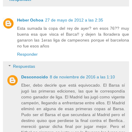
Heber Ochoa
27 de mayo de 2012 a las 2:35
Esta sumada la copa del rey de ayer? en esos 76?? muy
buena esa que visca el Barca!! y dejen la lloradera que
ganaron las 1eras liga de campeones porque el barcelona
no fue esos años
Responder
Respuestas
Desconocido
8 de noviembre de 2016 a las 1:10
Eber, debo decirle que está equivocado. El Barsa sí
jugó las primeras ediciones, las que le correspondía
como ganador de liga. El Madrid las jugó como vigente
campeón, llegando a enfrentarse entre ellos. El Madrid
eliminó en alguna de esas primeras copas al Barsa.
Pudo ser el Barsa el que secundara al Madrid pero el
destino quiso que perdiese la final contra el Benfica..
mereció ganar dicha final por jugar mejor. Pero el