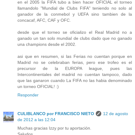
en el 2005 la FIFA tubo a bien hacer OFICIAL el torneo
llamandolo "Mundial de Clubs FIFA" teniendo no solo al
ganador de la conmebol y UEFA sino tambien de la
concacaf, AFC, CAF y OFC.
desde que el torneo se oficializo el Real Madrid no a
ganado un tan solo mundial de clubs dado que no ganado
una champions desde el 2002.
asi que en resumen, si las Ferias no cuentan porque en
Madrid no se celebraban ferias, pero ese trofeo es el
precursor de la EUROPA league, pues las
Intercontinentales del madrid no cuentan tampoco, dado
que las ganaron cuando La FIFA no las habia denominado
un torneo OFICIAL! :)
Responder
CULIBLANCO por FRANCISCO NIETO
12 de agosto
de 2012 a las 12:04
Muchas gracias Izzy por tu aportación.
Saludos