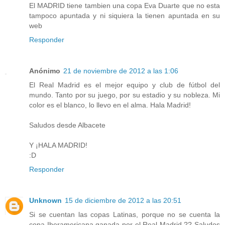
El MADRID tiene tambien una copa Eva Duarte que no esta
tampoco apuntada y ni siquiera la tienen apuntada en su
web
Responder
Anónimo
21 de noviembre de 2012 a las 1:06
El Real Madrid es el mejor equipo y club de fútbol del
mundo. Tanto por su juego, por su estadio y su nobleza. Mi
color es el blanco, lo llevo en el alma. Hala Madrid!
Saludos desde Albacete
Y ¡HALA MADRID!
:D
Responder
Unknown
15 de diciembre de 2012 a las 20:51
Si se cuentan las copas Latinas, porque no se cuenta la
copa Iberamericana ganada por el Real Madrid ?? Saludos