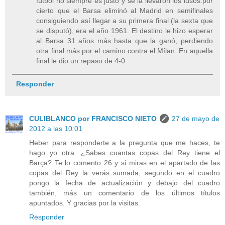
fútbol no siempre es justo y se la llevaron los lusos.por
cierto que el Barsa eliminó al Madrid en semifinales
consiguiendo así llegar a su primera final (la sexta que
se disputó), era el año 1961. El destino le hizo esperar
al Barsa 31 años más hasta que la ganó, perdiendo
otra final más por el camino contra el Mílan. En aquella
final le dio un repaso de 4-0...
Responder
CULIBLANCO por FRANCISCO NIETO
27 de mayo de
2012 a las 10:01
Heber para responderte a la pregunta que me haces, te
hago yo otra. ¿Sabes cuantas copas del Rey tiene el
Barça? Te lo comento 26 y si miras en el apartado de las
copas del Rey la verás sumada, segundo en el cuadro
pongo la fecha de actualización y debajo del cuadro
también, más un comentario de los últimos títulos
apuntados. Y gracias por la visitas.
Responder