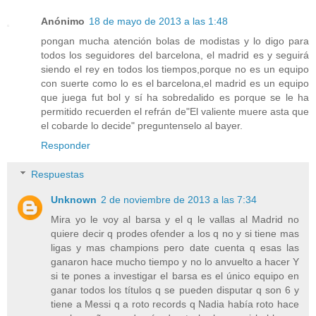
Anónimo
18 de mayo de 2013 a las 1:48
pongan mucha atención bolas de modistas y lo digo para
todos los seguidores del barcelona, el madrid es y seguirá
siendo el rey en todos los tiempos,porque no es un equipo
con suerte como lo es el barcelona,el madrid es un equipo
que juega fut bol y sí ha sobredalido es porque se le ha
permitido recuerden el refrán de"El valiente muere asta que
el cobarde lo decide" preguntenselo al bayer.
Responder
Respuestas
Unknown
2 de noviembre de 2013 a las 7:34
Mira yo le voy al barsa y el q le vallas al Madrid no
quiere decir q prodes ofender a los q no y si tiene mas
ligas y mas champions pero date cuenta q esas las
ganaron hace mucho tiempo y no lo anvuelto a hacer Y
si te pones a investigar el barsa es el único equipo en
ganar todos los títulos q se pueden disputar q son 6 y
tiene a Messi q a roto records q Nadia había roto hace