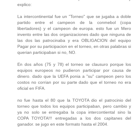
explico:
La intercontinental fue un "Torneo" que se jugaba a doble
partido entre el campeon de la conmebol (copa
libertadores) y el campeon de europa. esto fue un Mero
invento entre las dos organizaciones dado que ninguna de
las dos las patrocinaba y era OBLIGACION del equipo
Pagar por su participacion en el torneo, en otras palabras si
querian participaban si no, NO.
En dos años (75 y 78) el torneo se clausuro porque los
equipos europeos no pudieron participar por causa de
dinero. dado que la UEFA ponia a "su" campeon pero los
costos no corrian por su parte dado que el torneo no era
oficial en FIFA.
no fue hasta el 80 que la TOYOTA dio el patrocinio del
torneo que todos los equipos participaban, pero cambio y
ya no solo se entregaba la copa intercontiental sino la
COPA TOYOTA!!! entregadas a los dos capitanes del
ganador. se jugo en este formato hasta el 2004.