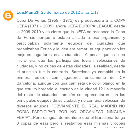
LuisManu3l
25 de marzo de 2012 a las 1:17
Copa De Ferias (1955 - 1971) es predecesora a la COPA
UEFA (1971 - 2009) ahora UEFA EUROPA LEAGUE desde
la 2009-2010 y es cierto que la UEFA no reconoce la Copa
de Ferias porque o estaba afiliada a ese organismo y
participaban solamente equipos de ciudades que
organizaban Ferias y la idea era armar un equipazo con los
mejores jugadores esas ciudades...A pesar que la idea
inicial era que los participantes fueran selecciones de
ciudades, y no clubes de estas ciudades, la realidad, desde
el principio fue la contraria. Barcelona ya compitió en la
primera edición con jugadores únicamente del CF
Barcelona, aunque con una camiseta de color blanco en la
que estuvo bordado el escudo de la ciudad.12 La mayoría
del resto de ciudades también se representaron con los
principales equipos de su ciudad, y no con una selección de
diversos equipos. "OBVIAMENTE EL REAL MADRID NO
PODÍA PARTICIPAR POR NO ORGANIZAR NINGUNA
FERIA"...Pero es igual de meritorio que el Barcelona tenga
3 copas de esas pero si restamos esas mismas 3 copas