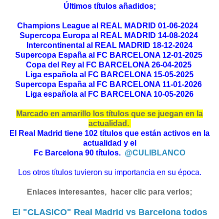
Últimos títulos añadidos;
Champions League al REAL MADRID 01-06-2024
Supercopa Europa al REAL MADRID 14-08-2024
Intercontinental al REAL MADRID 18-12-2024
Supercopa España al FC BARCELONA 12-01-2025
Copa del Rey al FC BARCELONA 26-04-2025
Liga española al FC BARCELONA 15-05-2025
Supercopa España al FC BARCELONA 11-01-2026
Liga española al FC BARCELONA 10-05-2026
Marcado en amarillo los títulos que se juegan en la
actualidad.
El Real Madrid tiene 102 títulos que están activos en la
actualidad y el
Fc Barcelona 90 títulos.
@CULIBLANCO
Los otros títulos tuvieron su importancia en su época.
Enlaces interesantes, hacer clic para verlos;
El "CLASICO" Real Madrid vs Barcelona todos