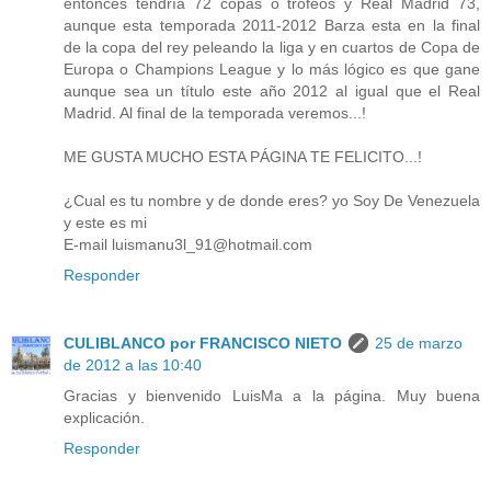
entonces tendría 72 copas o trofeos y Real Madrid 73,
aunque esta temporada 2011-2012 Barza esta en la final
de la copa del rey peleando la liga y en cuartos de Copa de
Europa o Champions League y lo más lógico es que gane
aunque sea un título este año 2012 al igual que el Real
Madrid. Al final de la temporada veremos...!
ME GUSTA MUCHO ESTA PÁGINA TE FELICITO...!
¿Cual es tu nombre y de donde eres? yo Soy De Venezuela
y este es mi
E-mail luismanu3l_91@hotmail.com
Responder
CULIBLANCO por FRANCISCO NIETO
25 de marzo
de 2012 a las 10:40
Gracias y bienvenido LuisMa a la página. Muy buena
explicación.
Responder