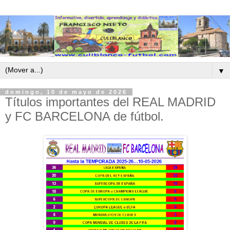
▼
domingo, 10 de mayo de 2026
Títulos importantes del REAL MADRID
y FC BARCELONA de fútbol.