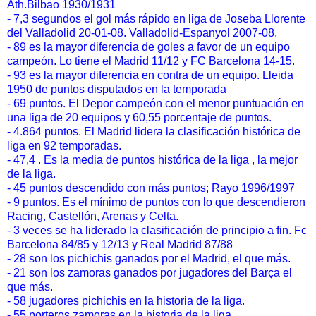
Ath.Bilbao 1930/1931
- 7,3 segundos el gol más rápido en liga de Joseba Llorente
del Valladolid 20-01-08. Valladolid-Espanyol 2007-08.
- 89 es la mayor diferencia de goles a favor de un equipo
campeón. Lo tiene el Madrid 11/12 y FC Barcelona 14-15.
- 93 es la mayor diferencia en contra de un equipo. Lleida
1950 de puntos disputados en la temporada
- 69 puntos. El Depor campeón con el menor puntuación en
una liga de 20 equipos y 60,55 porcentaje de puntos.
- 4.864 puntos. El Madrid lidera la clasificación histórica de
liga en 92 temporadas.
- 47,4 . Es la media de puntos histórica de la liga , la mejor
de la liga.
- 45 puntos descendido con más puntos; Rayo 1996/1997
- 9 puntos. Es el mínimo de puntos con lo que descendieron
Racing, Castellón, Arenas y Celta.
- 3 veces se ha liderado la clasificación de principio a fin. Fc
Barcelona 84/85 y 12/13 y Real Madrid 87/88
- 28 son los pichichis ganados por el Madrid, el que más.
- 21 son los zamoras ganados por jugadores del Barça el
que más.
- 58 jugadores pichichis en la historia de la liga.
- 55 porteros zamoras en la historia de la liga