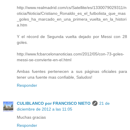
http://www.realmadrid.com/cs/Satellite/es/1330079029311/n
oticia/Noticia/Cristiano_Ronaldo_es_el_futbolista_que_mas
_goles_ha_marcado_en_una_primera_vuelta_en_la_histori
a.htm
Y el récord de Segunda vuelta dejado por Messi con 28
goles.
http://www.fcbarcelonanoticias.com/2012/05/con-73-goles-
messi-se-convierte-en-el.html
Ambas fuentes pertenecen a sus páginas oficiales para
tener una fuente mas confiable, Saludos!
Responder
CULIBLANCO por FRANCISCO NIETO
21 de
diciembre de 2012 a las 11:05
Muchas gracias
Responder