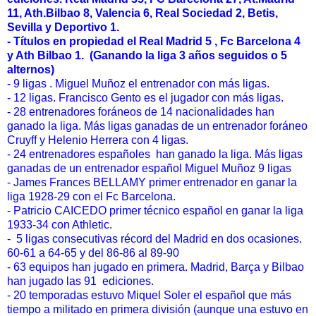
11, Ath.Bilbao 8, Valencia 6, Real Sociedad 2, Betis,
Sevilla y Deportivo 1.
- Títulos en propiedad el Real Madrid 5 , Fc Barcelona 4
y Ath Bilbao 1. (Ganando la liga 3 años seguidos o 5
alternos)
- 9 ligas . Miguel Muñoz el entrenador con más ligas.
- 12 ligas. Francisco Gento es el jugador con más ligas.
- 28 entrenadores foráneos de 14 nacionalidades han
ganado la liga. Más ligas ganadas de un entrenador foráneo
Cruyff y Helenio Herrera con 4 ligas.
- 24 entrenadores españoles han ganado la liga. Más ligas
ganadas de un entrenador español Miguel Muñoz 9 ligas
- James Frances BELLAMY primer entrenador en ganar la
liga 1928-29 con el Fc Barcelona.
- Patricio CAICEDO primer técnico español en ganar la liga
1933-34 con Athletic.
- 5 ligas consecutivas récord del Madrid en dos ocasiones.
60-61 a 64-65 y del 86-86 al 89-90
- 63 equipos han jugado en primera. Madrid, Barça y Bilbao
han jugado las 91 ediciones.
- 20 temporadas estuvo Miquel Soler el español que más
tiempo a militado en primera división (aunque una estuvo en