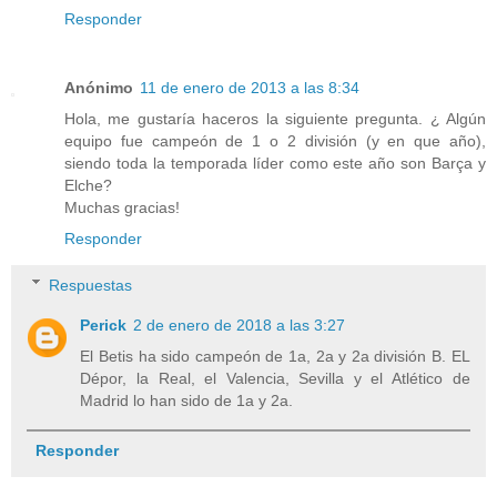
Responder
Anónimo
11 de enero de 2013 a las 8:34
Hola, me gustaría haceros la siguiente pregunta. ¿ Algún
equipo fue campeón de 1 o 2 división (y en que año),
siendo toda la temporada líder como este año son Barça y
Elche?
Muchas gracias!
Responder
Respuestas
Perick
2 de enero de 2018 a las 3:27
El Betis ha sido campeón de 1a, 2a y 2a división B. EL
Dépor, la Real, el Valencia, Sevilla y el Atlético de
Madrid lo han sido de 1a y 2a.
Responder