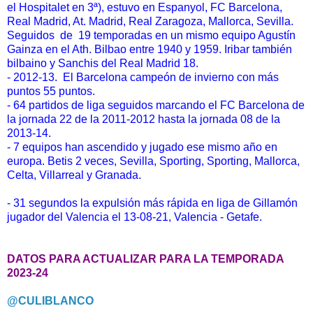
el Hospitalet en 3ª), estuvo en Espanyol, FC Barcelona,
Real Madrid, At. Madrid, Real Zaragoza, Mallorca, Sevilla.
Seguidos de 19 temporadas en un mismo equipo Agustín
Gainza en el Ath. Bilbao entre 1940 y 1959. Iribar también
bilbaino y Sanchis del Real Madrid 18.
- 2012-13. El Barcelona campeón de invierno con más
puntos 55 puntos.
- 64 partidos de liga seguidos marcando el FC Barcelona de
la jornada 22 de la 2011-2012 hasta la jornada 08 de la
2013-14.
- 7 equipos han ascendido y jugado ese mismo año en
europa. Betis 2 veces, Sevilla, Sporting, Sporting, Mallorca,
Celta, Villarreal y Granada.
- 31 segundos la expulsión más rápida en liga de Gillamón
jugador del Valencia el 13-08-21, Valencia - Getafe.
DATOS PARA ACTUALIZAR PARA LA TEMPORADA
2023-24
@CULIBLANCO