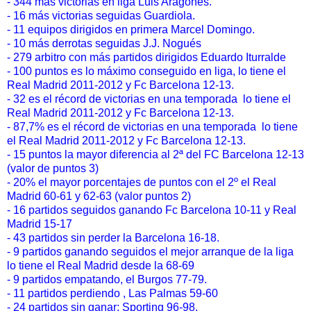
- 344 más victorias en liga Luis Aragones.
- 16 más victorias seguidas Guardiola.
- 11 equipos dirigidos en primera Marcel Domingo.
- 10 más derrotas seguidas J.J. Nogués
- 279 arbitro con más partidos dirigidos Eduardo Iturralde
- 100 puntos es lo máximo conseguido en liga, lo tiene el
Real Madrid 2011-2012 y Fc Barcelona 12-13.
- 32 es el récord de victorias en una temporada lo tiene el
Real Madrid 2011-2012 y Fc Barcelona 12-13.
- 87,7% es el récord de victorias en una temporada lo tiene
el Real Madrid 2011-2012 y Fc Barcelona 12-13.
- 15 puntos la mayor diferencia al 2ª del FC Barcelona 12-13
(valor de puntos 3)
- 20% el mayor porcentajes de puntos con el 2º el Real
Madrid 60-61 y 62-63 (valor puntos 2)
- 16 partidos seguidos ganando Fc Barcelona 10-11 y Real
Madrid 15-17
- 43 partidos sin perder la Barcelona 16-18.
- 9 partidos ganando seguidos el mejor arranque de la liga
lo tiene el Real Madrid desde la 68-69
- 9 partidos empatando, el Burgos 77-79.
- 11 partidos perdiendo , Las Palmas 59-60
- 24 partidos sin ganar; Sporting 96-98.