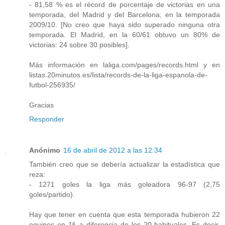
- 81,58 % es el récord de porcentaje de victorias en una
temporada, del Madrid y del Barcelona, en la temporada
2009/10. [No creo que haya sido superado ninguna otra
temporada. El Madrid, en la 60/61 obtuvo un 80% de
victorias: 24 sobre 30 posibles].
Más información en laliga.com/pages/records.html y en
listas.20minutos.es/lista/records-de-la-liga-espanola-de-
futbol-256935/
Gracias
Responder
Anónimo
16 de abril de 2012 a las 12:34
También creo que se debería actualizar la estadística que
reza:
- 1271 goles la liga más goleadora 96-97 (2,75
goles/partido).
Hay que tener en cuenta que esta temporada hubieron 22
equipos en 1ª, a diferencia de los 20 habituales. Es decir,