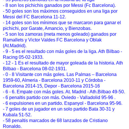
- 8 son los pichichis ganados por Messi (Fc Barcelona).
- 50 goles son los máximos conseguidos en una liga por
Messi del FC Barcelona 11-12.
- 14 goles son los mínimos que se marcaron para ganar el
pichichi, por Garate, Amancio, y Bienzobas.
- 5 son los zamoras (meta menos goleado) ganados por
Ramallets y Victor Valdes FC Barcelona y Oblak
(At.Madrid).
- 9 - 5 es el resultado con más goles de la liga. Ath Bilbao -
Racing 05-02-1933.
- 12 - 1 Es el resultado de mayor goleada de la historia. Ath
Bilbao - Barcelona 08-02-1931.
- 0 - 8 Visitante con más goles. Las Palmas – Barcelona
1959-60, Almeria - Barcelona 2010-11 y Córdoba -
Barcelona 2014-15, Depor - Barcelona 2015-16
- 6 - 6. Empate con más goles. At. Madrid - Ath.Bilbao 49-50.
- 6 penaltis partido con más. Oviedo - Valladolid 95-96 .
- 6 expulsiones en un partido. Espanyol - Barcelona 95-96.
- 7 goles de un jugador en un solo partido Bata 30-31 y
Kubala 51-52.
-
58 penaltis marcados de 68 lanzados de Cristiano
Ronaldo.