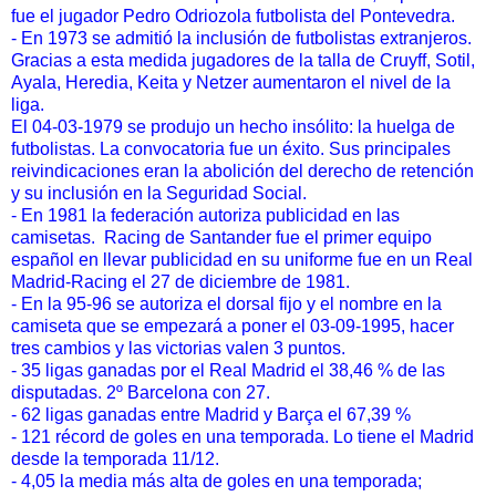
fue el jugador Pedro Odriozola futbolista del Pontevedra.
- En 1973 se admitió la inclusión de futbolistas extranjeros.
Gracias a esta medida jugadores de la talla de Cruyff, Sotil,
Ayala, Heredia, Keita y Netzer aumentaron el nivel de la
liga.
El 04-03-1979 se produjo un hecho insólito: la huelga de
futbolistas. La convocatoria fue un éxito. Sus principales
reivindicaciones eran la abolición del derecho de retención
y su inclusión en la Seguridad Social.
- En 1981 la federación autoriza publicidad en las
camisetas. Racing de Santander fue el primer equipo
español en llevar publicidad en su uniforme fue en un Real
Madrid-Racing el 27 de diciembre de 1981.
- En la 95-96 se autoriza el dorsal fijo y el nombre en la
camiseta que se empezará a poner el 03-09-1995, hacer
tres cambios y las victorias valen 3 puntos.
- 35 ligas ganadas por el Real Madrid el 38,46 % de las
disputadas. 2º Barcelona con 27.
- 62 ligas ganadas entre Madrid y Barça el 67,39 %
- 121 récord de goles en una temporada. Lo tiene el Madrid
desde la temporada 11/12.
- 4,05 la media más alta de goles en una temporada;