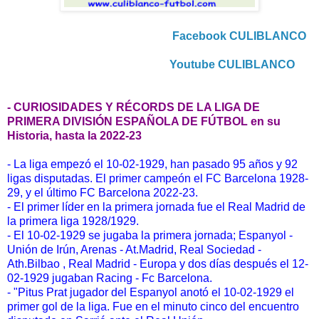
Facebook CULIBLANCO
Youtube CULIBLANCO
- CURIOSIDADES Y RÉCORDS DE LA LIGA DE
PRIMERA DIVISIÓN ESPAÑOLA DE FÚTBOL en su
Historia, hasta la 2022-23
- La liga empezó el 10-02-1929, han pasado 95 años y 92
ligas disputadas. El primer campeón el FC Barcelona 1928-
29, y el último FC Barcelona 2022-23.
- El primer líder en la primera jornada fue el Real Madrid de
la primera liga 1928/1929.
- El 10-02-1929 se jugaba la primera jornada; Espanyol -
Unión de Irún, Arenas - At.Madrid, Real Sociedad -
Ath.Bilbao , Real Madrid - Europa y dos días después el 12-
02-1929 jugaban Racing - Fc Barcelona.
- "Pitus Prat jugador del Espanyol anotó el 10-02-1929 el
primer gol de la liga. Fue en el minuto cinco del encuentro