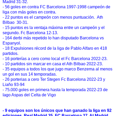
Madrid 31-32.
- 56 goles en contra FC Barcelona 1997-1998 campeón de
liga con más goles en contra.
- 22 puntos es el campeón con menos puntuación. Ath
Bilbao 30-31.
- 15 puntos es la ventaja máxima entre un campeón y el
segundo. Fc Barcelona 12-13.
- 164 derbi más repetido lo han disputado Barcelona vs
Espanyol.
- 18 Expulsiones récord de la liga de Pablo Alfaro en 418
partidos.
- 16 porterías a cero como local el Fc Barcelona 2022-23.
- 10 partidos sin marcar en casa el Ath Bilbao 2022-23.
- 35 equipos a todos los que jugo marco Benzema al menos
un gol en sus 14 temporadas.
- 26 porterias a cero Ter Stegen Fc Barcelona 2022-23 y
Liaño 93-94
- 75.000 goles en primera hasta la temporada 2022-23 de
Iago Aspas del Celta de Vigo
- 9 equipos son los únicos que han ganado la liga en 92
ediciones. Real Madrid 35, FC Barcelona 27, At.Madrid