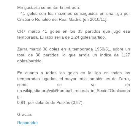
Me gustaría comentar la entrada:
- 41 goles son los máximos conseguidos en una liga por
Cristiano Ronaldo del Real Madrid [en 2010/11].
CR7 marcó 41 goles en los 33 partidos que jugó esa
temporada. El ratio sería de 1,24 goles/partido.
Zarra marcó 38 goles en la temporada 1950/51, sobre un
total de 30 partidos, lo que arroja un índice de 1,27
goles/partido.
En cuanto a todos los goles en la liga en todas las
temporadas jugadas, el mayor ratio también es de Zarra,
como se ve en
en.wikipedia.org/wiki/Football_records_in_Spain#Goalscorin
g :
0,91, por delante de Puskás (0,87).
Gracias
Responder