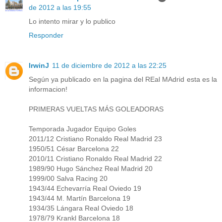
de 2012 a las 19:55
Lo intento mirar y lo publico
Responder
IrwinJ
11 de diciembre de 2012 a las 22:25
Según ya publicado en la pagina del REal MAdrid esta es la
informacion!
PRIMERAS VUELTAS MÁS GOLEADORAS
Temporada Jugador Equipo Goles
2011/12 Cristiano Ronaldo Real Madrid 23
1950/51 César Barcelona 22
2010/11 Cristiano Ronaldo Real Madrid 22
1989/90 Hugo Sánchez Real Madrid 20
1999/00 Salva Racing 20
1943/44 Echevarría Real Oviedo 19
1943/44 M. Martín Barcelona 19
1934/35 Lángara Real Oviedo 18
1978/79 Krankl Barcelona 18