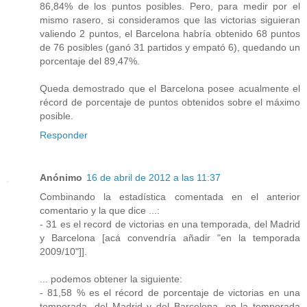
86,84% de los puntos posibles. Pero, para medir por el
mismo rasero, si consideramos que las victorias siguieran
valiendo 2 puntos, el Barcelona habría obtenido 68 puntos
de 76 posibles (ganó 31 partidos y empató 6), quedando un
porcentaje del 89,47%.
Queda demostrado que el Barcelona posee acualmente el
récord de porcentaje de puntos obtenidos sobre el máximo
posible.
Responder
Anónimo
16 de abril de 2012 a las 11:37
Combinando la estadística comentada en el anterior
comentario y la que dice ...:
- 31 es el record de victorias en una temporada, del Madrid
y Barcelona [acá convendría añadir "en la temporada
2009/10"]].
... podemos obtener la siguiente:
- 81,58 % es el récord de porcentaje de victorias en una
temporada, del Madrid y del Barcelona, en la temporada