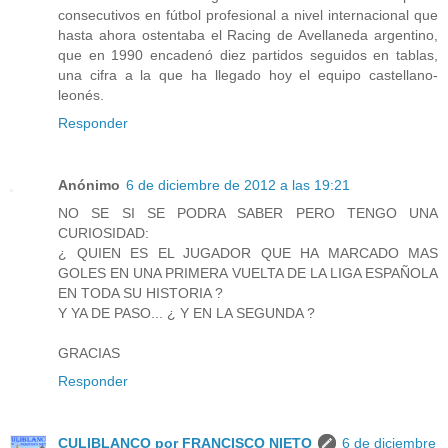
consecutivos en fútbol profesional a nivel internacional que
hasta ahora ostentaba el Racing de Avellaneda argentino,
que en 1990 encadenó diez partidos seguidos en tablas,
una cifra a la que ha llegado hoy el equipo castellano-
leonés.
Responder
Anónimo
6 de diciembre de 2012 a las 19:21
NO SE SI SE PODRA SABER PERO TENGO UNA
CURIOSIDAD:
¿ QUIEN ES EL JUGADOR QUE HA MARCADO MAS
GOLES EN UNA PRIMERA VUELTA DE LA LIGA ESPAÑOLA
EN TODA SU HISTORIA ?
Y YA DE PASO... ¿ Y EN LA SEGUNDA ?
GRACIAS
Responder
CULIBLANCO por FRANCISCO NIETO
6 de diciembre