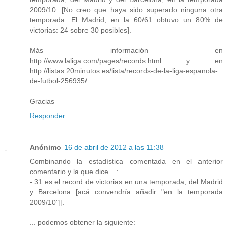
2009/10. [No creo que haya sido superado ninguna otra
temporada. El Madrid, en la 60/61 obtuvo un 80% de
victorias: 24 sobre 30 posibles].
Más información en
http://www.laliga.com/pages/records.html y en
http://listas.20minutos.es/lista/records-de-la-liga-espanola-
de-futbol-256935/
Gracias
Responder
Anónimo
16 de abril de 2012 a las 11:38
Combinando la estadística comentada en el anterior
comentario y la que dice ...:
- 31 es el record de victorias en una temporada, del Madrid
y Barcelona [acá convendría añadir "en la temporada
2009/10"]].
... podemos obtener la siguiente: