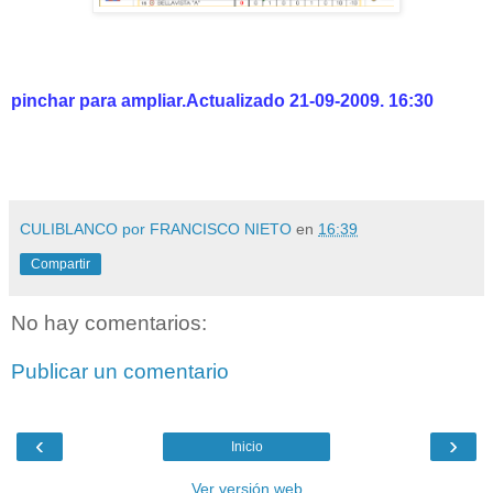
pinchar para ampliar.Actualizado 21-09-2009. 16:30
CULIBLANCO por FRANCISCO NIETO
en
16:39
Compartir
No hay comentarios:
Publicar un comentario
‹
›
Inicio
Ver versión web