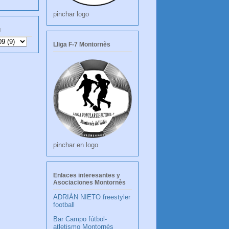
pinchar logo
g
Lliga F-7 Montornès
pinchar en logo
Enlaces interesantes y
Asociaciones Montornès
ADRIÁN NIETO freestyler
football
Bar Campo fútbol-
atletismo Montornès