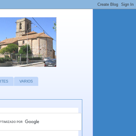
RTES
VARIOS