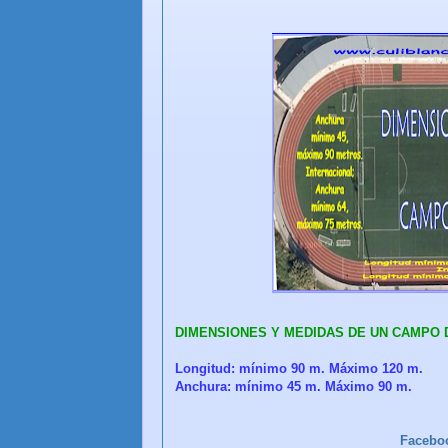
DIMENSIONES Y MEDIDAS DE UN CAMPO DE
Longitud: mínimo 90 m. Máximo 120 m.
Anchura: mínimo 45 m. Máximo 90 m.
Facebo