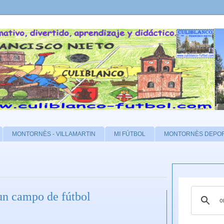
MONTORNÈS - VILLAMARTIN
MI FÚTBOL
MONTORNÈS DEPO
un campo de fútbol