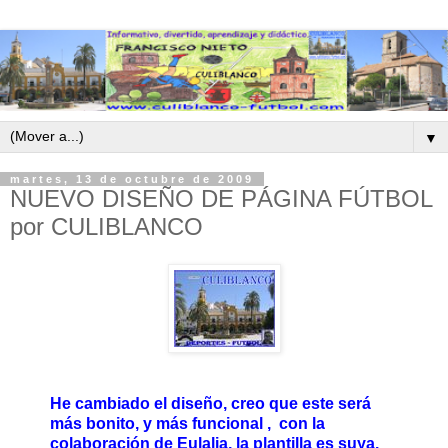
▼
martes, 13 de octubre de 2009
NUEVO DISEÑO DE PÁGINA FÚTBOL
por CULIBLANCO
He cambiado el diseño, creo que este será
más bonito, y más funcional , con la
colaboración de Eulalia, la plantilla es suya.