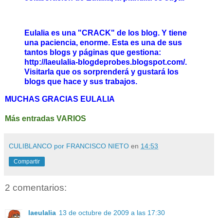
Eulalia es una "CRACK" de los blog. Y tiene
una paciencia, enorme. Esta es una de sus
tantos blogs y páginas que gestiona:
http://laeulalia-blogdeprobes.blogspot.com/
.
Visitarla que os sorprenderá y gustará los
blogs que hace y sus trabajos.
MUCHAS GRACIAS EULALIA
Más entradas VARIOS
CULIBLANCO por FRANCISCO NIETO
en
14:53
Compartir
2 comentarios:
laeulalia
13 de octubre de 2009 a las 17:30