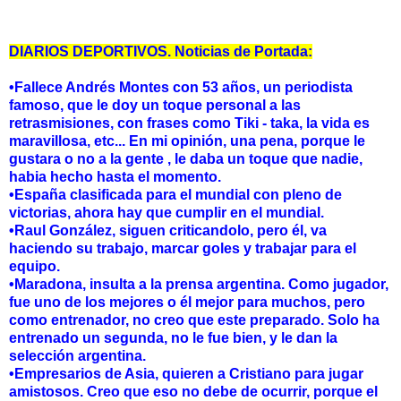
DIARIOS DEPORTIVOS. Noticias de Portada:
•Fallece Andrés Montes con 53 años, un periodista
famoso, que le doy un toque personal a las
retrasmisiones, con frases como Tiki - taka, la vida es
maravillosa, etc... En mi opinión, una pena, porque le
gustara o no a la gente , le daba un toque que nadie,
habia hecho hasta el momento.
•España clasificada para el mundial con pleno de
victorias, ahora hay que cumplir en el mundial.
•Raul González, siguen criticandolo, pero él, va
haciendo su trabajo, marcar goles y trabajar para el
equipo.
•Maradona, insulta a la prensa argentina. Como jugador,
fue uno de los mejores o él mejor para muchos, pero
como entrenador, no creo que este preparado. Solo ha
entrenado un segunda, no le fue bien, y le dan la
selección argentina.
•Empresarios de Asia, quieren a Cristiano para jugar
amistosos. Creo que eso no debe de ocurrir, porque el