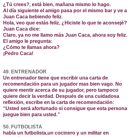
¿Tú crees?, está bien, mañana mismo lo hago.
Al día siguiente el amigo pasa por el mismo bar y ve a
Juan Caca bebiendo feliz.
Hola, veo que estás feliz, ¿Hiciste lo que te aconsejé?
Juan Caca dice:
Claro, ya no me llamo más Juan Caca, ahora soy feliz.
El amigo le pregunta:
¿Cómo te llamas ahora?
¡Pedro Caca!
49. ENTRENADOR
Un entrenador tiene que escribir una carta de
recomendación para un jugador mas bien vago. No
quiere mentir acerca de su jugador, pero tampoco
quiere decir la verdad. Después de una cuidadosa
reflexión, escribe en la carta de recomendación:
“Usted será afortunado si consigue que esta persona
juegue bien para usted.”
50. FUTBOLISTA
había un futbolista,un cocinero y un militar en