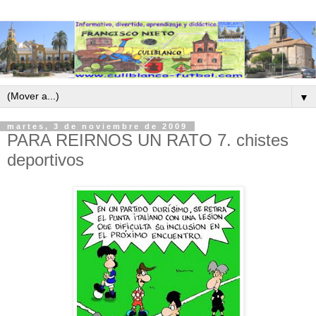
▼
martes, 3 de noviembre de 2009
PARA REIRNOS UN RATO 7. chistes
deportivos