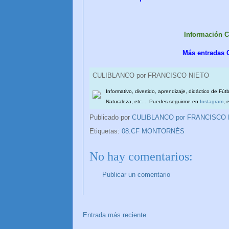
Información 
Más entradas
CULIBLANCO por FRANCISCO NIETO
Informativo, divertido, aprendizaje, didáctico de Fút
Naturaleza, etc.... Puedes seguirme en
Instagram
, 
Publicado por
CULIBLANCO por FRANCISCO
Etiquetas:
08.CF MONTORNÈS
No hay comentarios:
Publicar un comentario
Entrada más reciente