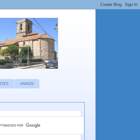
RTES
VARIOS