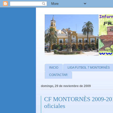
INICIO
LIGA FUTBOL 7 MONTORNÈS
CONTACTAR
domingo, 29 de noviembre de 2009
CF MONTORNÈS 2009-2010 e
oficiales