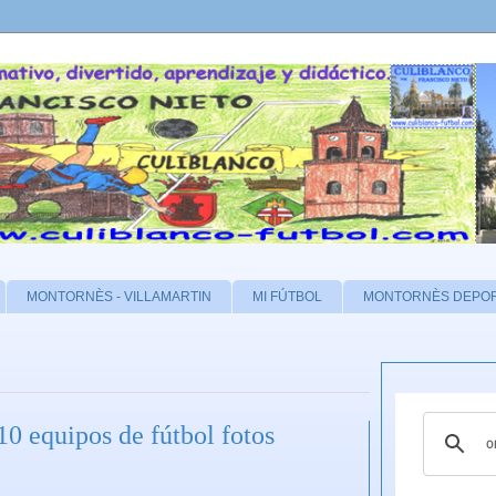
MONTORNÈS - VILLAMARTIN
MI FÚTBOL
MONTORNÈS DEPO
quipos de fútbol fotos