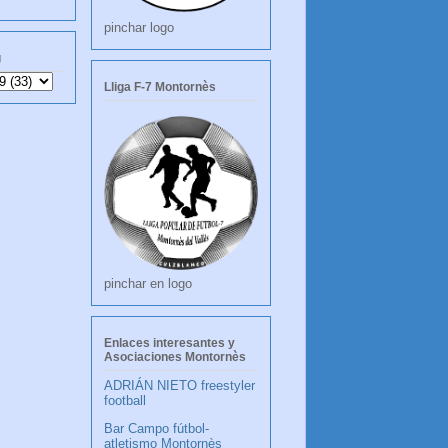
pinchar logo
g
Lliga F-7 Montornès
pinchar en logo
Enlaces interesantes y
Asociaciones Montornès
ADRIÁN NIETO freestyler
football
Bar Campo fútbol-
atletismo Montornès