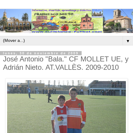
▼
lunes, 30 de noviembre de 2009
José Antonio "Bala." CF MOLLET UE, y
Adrián Nieto. AT.VALLÈS. 2009-2010