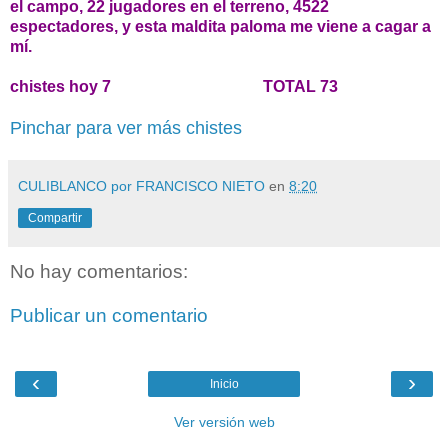
el campo, 22 jugadores en el terreno, 4522
espectadores, y esta maldita paloma me viene a cagar a
mí.
chistes hoy 7 TOTAL 73
Pinchar para ver más chistes
CULIBLANCO por FRANCISCO NIETO
en
8:20
Compartir
No hay comentarios:
Publicar un comentario
‹
›
Inicio
Ver versión web