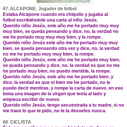
67. ALCAPONE. Jugador de futbol
Estaba Alcapone cuando era chiquito y jugaba al
futbol escribiéndole una carta al niño Jesús.
Querido niño Jesús, este año me he portado muy muy
muy bien, se queda pensando y dice, no, la verdad no
me he portado muy muy muy bien, y la rompe.
Querido niño Jesús este año me he portado muy muy
bien, se queda pensando otra vez y dice, no, la verdad
no me he portado muy muy bien, la rompe.
Querido niño Jesús, este año me he portado muy bien,
se queda pensando y dice, no, la verdad es que no me
he portado muy bien, no puedo mentirle, la rompe.
Querido niño Jesús, este año me he portado bien, y
dice, la verdad es que ni bien me he portado, no le
puedo decir mentiras, y rompe la carta de nuevo, en eso
toma una imagen de la virgen que tenía al lado y
empieza escribir de nuevo.
Querido niño Jesús, tengo secuestrada a tu madre, si no
me traes lo que te pido, no te la devuelvo nunca.
68. CICLISTA