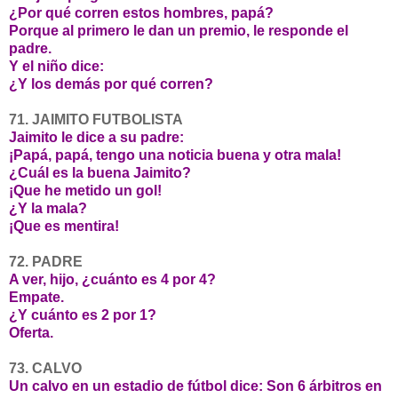
¿Por qué corren estos hombres, papá?
Porque al primero le dan un premio, le responde el
padre.
Y el niño dice:
¿Y los demás por qué corren?
71. JAIMITO FUTBOLISTA
Jaimito le dice a su padre:
¡Papá, papá, tengo una noticia buena y otra mala!
¿Cuál es la buena Jaimito?
¡Que he metido un gol!
¿Y la mala?
¡Que es mentira!
72. PADRE
A ver, hijo, ¿cuánto es 4 por 4?
Empate.
¿Y cuánto es 2 por 1?
Oferta.
73. CALVO
Un calvo en un estadio de fútbol dice: Son 6 árbitros en