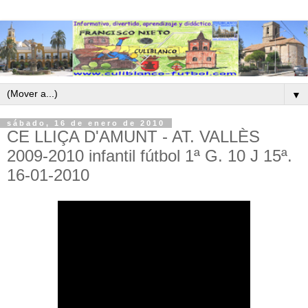
▼
sábado, 16 de enero de 2010
CE LLIÇA D'AMUNT - AT. VALLÈS
2009-2010 infantil fútbol 1ª G. 10 J 15ª.
16-01-2010