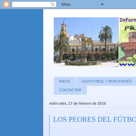
INICIO
LIGA FUTBOL 7 MONTORNÈS
CONTACTAR
miércoles, 17 de febrero de 2010
LOS PEORES DEL FÚTBOL. 