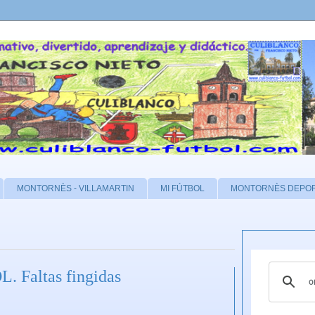
MONTORNÈS - VILLAMARTIN
MI FÚTBOL
MONTORNÈS DEPO
Faltas fingidas