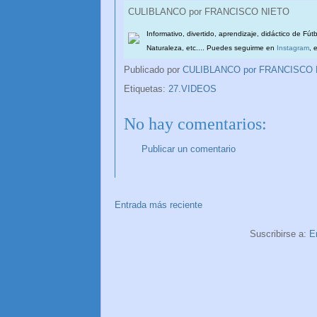
CULIBLANCO por FRANCISCO NIETO
Informativo, divertido, aprendizaje, didáctico de Fút
Naturaleza, etc.... Puedes seguirme en
Instagram
, 
Publicado por
CULIBLANCO por FRANCISCO
Etiquetas:
27.VIDEOS
No hay comentarios:
Publicar un comentario
Entrada más reciente
Suscribirse a:
E