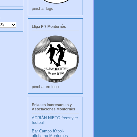
pinchar logo
g
Lliga F-7 Montornès
pinchar en logo
Enlaces interesantes y
Asociaciones Montornès
ADRIÁN NIETO freestyler
football
Bar Campo fútbol-
atletismo Montornès