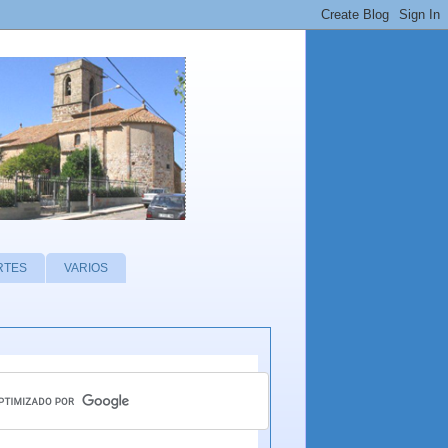
RTES
VARIOS