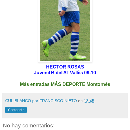
HECTOR ROSAS
Juvenil B del AT.Vallès 09-10
Más entradas MÁS DEPORTE Montornès
CULIBLANCO por FRANCISCO NIETO
en
13:45
Compartir
No hay comentarios: