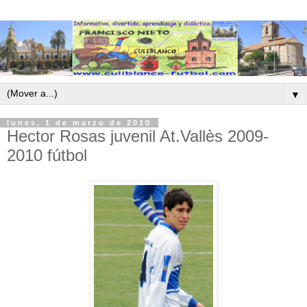
▼
lunes, 1 de marzo de 2010
Hector Rosas juvenil At.Vallès 2009-
2010 fútbol