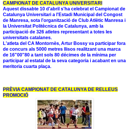
CAMPIONAT DE CATALUNYA UNIVERSITARI
Aquest dissabte 10 d'abril s'ha celebrat el Campionat de
Catalunya Universitari a l'Estadi Municipal del Congost
de Manresa, sota l'organització de Club Atlètic Manresa i
la Universitat Politècnica de Catalunya, amb la
participació de 326 atletes representant a totes les
universitats catalanes.
L'atleta del CA Montornès, Artur Bossy va participar fora
de concurs als 5000 metres llisos realitzant una marca
de 16"00"80 a tant sols 80 décimes de la mínima per
participar al estatal de la seva categoria i acabant en una
meritoria cuarta plaça.
PRÈVIA CAMPIONAT DE CATALUNYA DE RELLEUS
PROMOCIÓ