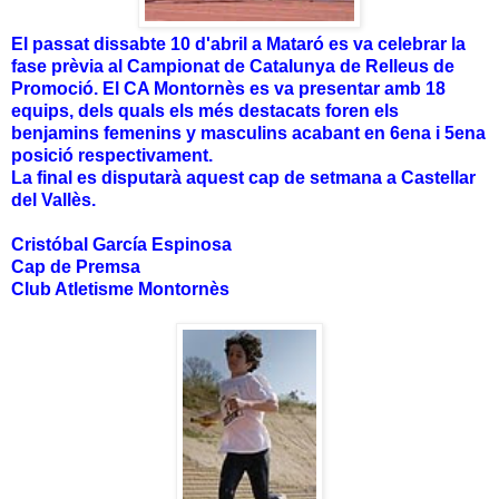
El passat dissabte 10 d'abril a Mataró es va celebrar la
fase prèvia al Campionat de Catalunya de Relleus de
Promoció. El CA Montornès es va presentar amb 18
equips, dels quals els més destacats foren els
benjamins femenins y masculins acabant en 6ena i 5ena
posició respectivament.
La final es disputarà aquest cap de setmana a Castellar
del Vallès.
Cristóbal García Espinosa
Cap de Premsa
Club Atletisme Montornès