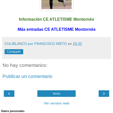
Información CE ATLETISME Montornès
Más entradas CE ATLETISME Montornès
CULIBLANCO por FRANCISCO NIETO
en
20:32
Compartir
No hay comentarios:
Publicar un comentario
‹
›
Inicio
Ver versión web
Datos personales