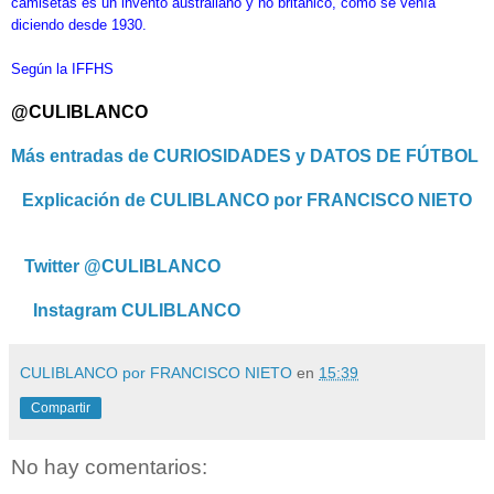
camisetas es un invento australiano y no británico, como se venía
diciendo desde 1930.
Según la IFFHS
@CULIBLANCO
Más entradas de CURIOSIDADES y DATOS DE FÚTBOL
Explicación de CULIBLANCO por FRANCISCO NIETO
Twitter @CULIBLANCO
Instagram CULIBLANCO
CULIBLANCO por FRANCISCO NIETO
en
15:39
Compartir
No hay comentarios: