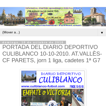
▼
domingo, 10 de octubre de 2010
PORTADA DEL DIARIO DEPORTIVO
CULIBLANCO 10-10-2010. AT.VALLÈS-
CF PARETS, jorn 1 liga, cadetes 1ª G7