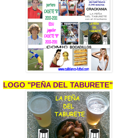
LOGO "PEÑA DEL TABURETE"