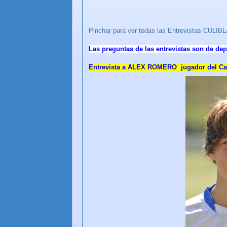
Pinchar para ver todas las Entrevistas CU
Las preguntas de las entrevistas son de dep
Entrevista a ALEX ROMERO jugador del Cade