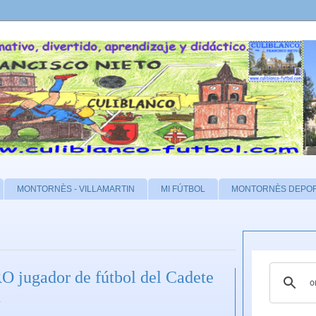
MONTORNÈS - VILLAMARTIN
MI FÚTBOL
MONTORNÈS DEPO
jugador de fútbol del Cadete
1