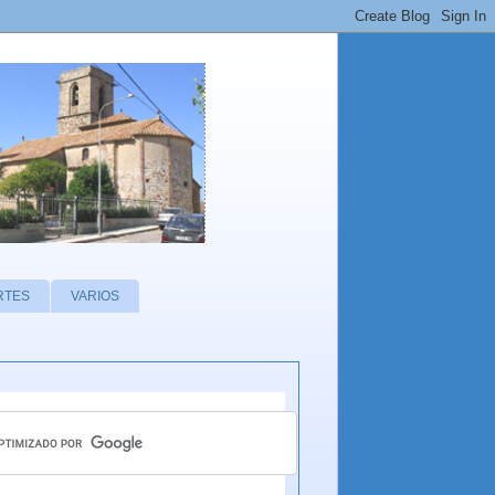
RTES
VARIOS