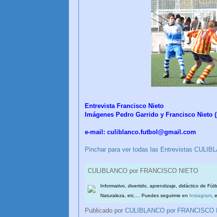
Entrevista Francisco Nieto
Imágenes Pedro Garrido y Francisco Nieto
e-mail: culiblanco.futbol@gmail.com
Pinchar para ver todas las Entrevistas CU
CULIBLANCO por FRANCISCO NIETO
Informativo, divertido, aprendizaje, didáctico de Fút
Naturaleza, etc.... Puedes seguirme en
Instagram
, 
Publicado por
CULIBLANCO por FRANCISCO