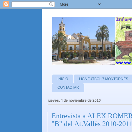
INICIO
LIGA FUTBOL 7 MONTORNÈS
CONTACTAR
jueves, 4 de noviembre de 2010
Entrevista a ALEX ROMERO 
"B" del At.Vallès 2010-201