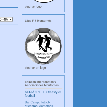
pinchar logo
g
Lliga F-7 Montornès
pinchar en logo
Enlaces interesantes y
Asociaciones Montornès
ADRIÁN NIETO freestyler
football
Bar Campo fútbol-
atletismo Montornès