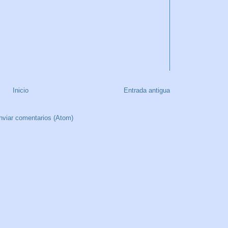
Inicio
Entrada antigua
nviar comentarios (Atom)