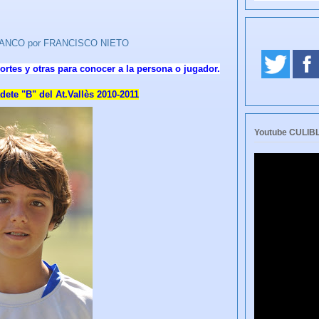
LIBLANCO por FRANCISCO NIETO
ortes y otras para conocer a la persona o jugador.
te "B" del At.Vallès 2010-2011
Youtube CULI