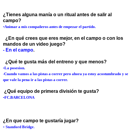
¿Tienes alguna manía o un ritual antes de salir al
campo?
-
Animar a mis compañeros antes de empezar el partido.
¿En qué crees que eres mejor, en el campo o con los
mandos de un video juego?
- En el campo
.
¿Qué te gusta más del entreno y que menos?
-
La posesion.
-Cuando vamos a las pistas a correr pero ahora ya estoy acostumbrado y se
que vale la pena ir a las pistas a correr.
¿Qué equipo de primera división te gusta?
-
FC.BARCELONA
¿En que campo te gustaría jugar?
-
Stamford Bridge.