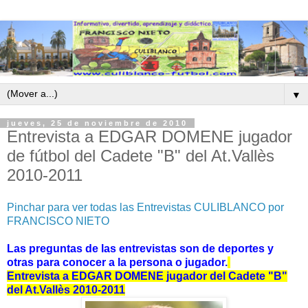
▼
jueves, 25 de noviembre de 2010
Entrevista a EDGAR DOMENE jugador
de fútbol del Cadete "B" del At.Vallès
2010-2011
Pinchar para ver todas las Entrevistas CULIBLANCO por
FRANCISCO NIETO
Las preguntas de las entrevistas son de deportes y
otras para conocer a la persona o jugador.
Entrevista a EDGAR DOMENE jugador del Cadete "B"
del At.Vallès 2010-2011