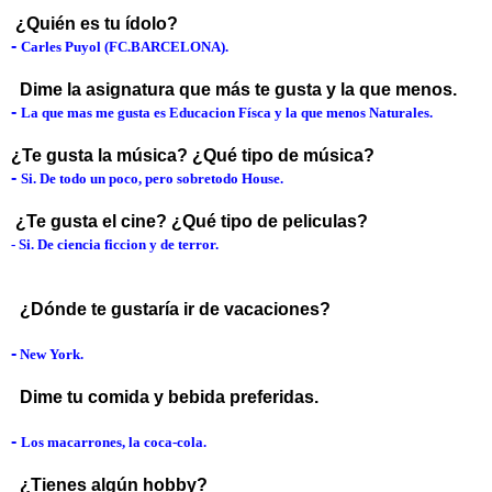
¿Quién es tu ídolo?
-
Carles Puyol (FC.BARCELONA).
Dime la asignatura que más te gusta y la que menos.
-
La que mas me gusta es
Educacion Físca y la que menos Naturales.
¿Te gusta la música? ¿Qué tipo de música?
-
Si. De todo un poco, pero sobretodo House.
¿Te gusta el cine? ¿Qué tipo de peliculas?
-
Si. De ciencia ficcion y de terror.
¿Dónde te gustaría ir de vacaciones?
-
New York.
Dime tu comida y bebida preferidas.
-
Los macarrones, la coca-cola.
¿Tienes algún hobby?