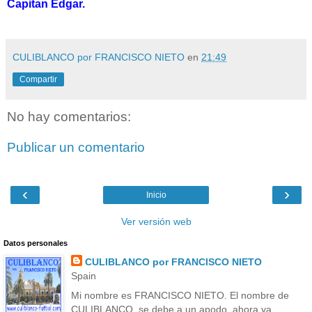
Capitan Edgar.
CULIBLANCO por FRANCISCO NIETO
en
21:49
Compartir
No hay comentarios:
Publicar un comentario
‹
›
Inicio
Ver versión web
Datos personales
CULIBLANCO por FRANCISCO NIETO
Spain
Mi nombre es FRANCISCO NIETO. El nombre de
CULIBLANCO, se debe a un apodo, ahora ya