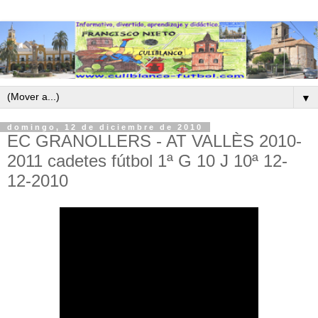
▼
domingo, 12 de diciembre de 2010
EC GRANOLLERS - AT VALLÈS 2010-
2011 cadetes fútbol 1ª G 10 J 10ª 12-
12-2010