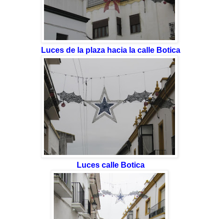
Luces de la plaza hacia la calle Botica
Luces calle Botica