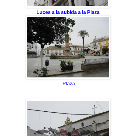
Luces a la subida a la Plaza
Plaza