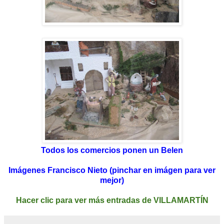
Todos los comercios ponen un Belen
Imágenes Francisco Nieto (pinchar en imágen para ver
mejor)
Hacer clic para ver más entradas de VILLAMARTÍN