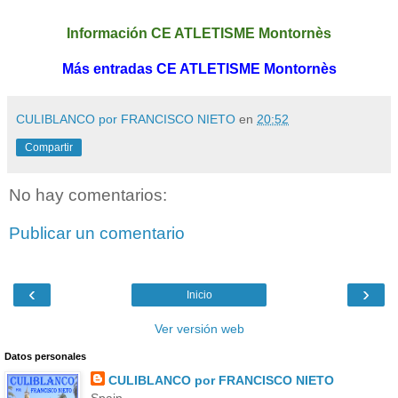
Información CE ATLETISME Montornès
Más entradas CE ATLETISME Montornès
CULIBLANCO por FRANCISCO NIETO
en
20:52
Compartir
No hay comentarios:
Publicar un comentario
‹
›
Inicio
Ver versión web
Datos personales
CULIBLANCO por FRANCISCO NIETO
Spain