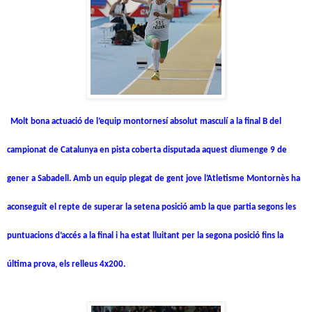
Molt bona actuació de l’equip montornesí absolut masculí a la final B del
campionat de Catalunya en pista coberta disputada aquest diumenge 9 de
gener a Sabadell. Amb un equip plegat de gent jove l’Atletisme Montornès ha
aconseguit el repte de superar la setena posició amb la que partia segons les
puntuacions d’accés a la final i ha estat lluitant per la segona posició fins la
última prova, els relleus 4x200.