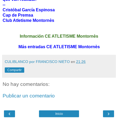
--
Cristóbal García Espinosa
Cap de Premsa
Club Atletisme Montornès
Información CE ATLETISME Montornès
Más entradas CE ATLETISME Montornès
CULIBLANCO por FRANCISCO NIETO
en
21:26
Compartir
No hay comentarios:
Publicar un comentario
‹
›
Inicio