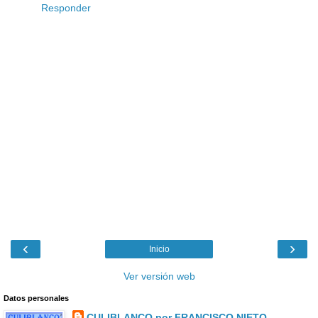
Responder
‹
›
Inicio
Ver versión web
Datos personales
CULIBLANCO por FRANCISCO NIETO