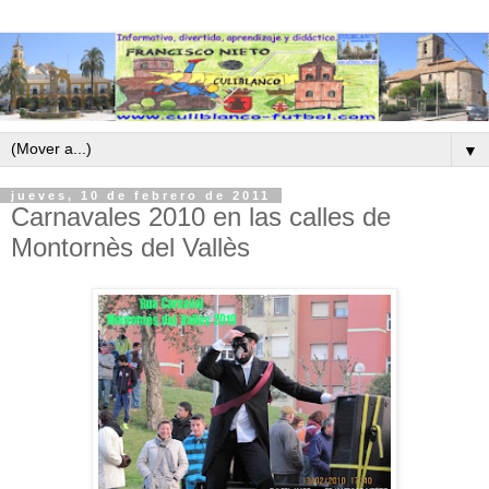
▼
jueves, 10 de febrero de 2011
Carnavales 2010 en las calles de
Montornès del Vallès