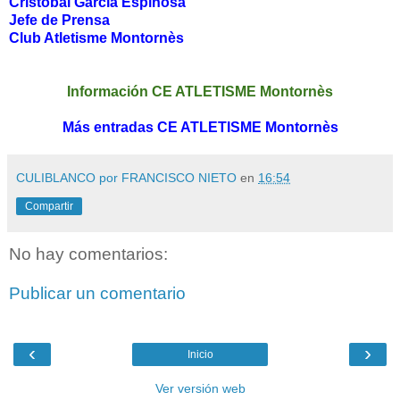
Cristóbal García Espinosa
Jefe de Prensa
Club Atletisme Montornès
Información CE ATLETISME Montornès
Más entradas CE ATLETISME Montornès
CULIBLANCO por FRANCISCO NIETO
en
16:54
Compartir
No hay comentarios:
Publicar un comentario
‹
›
Inicio
Ver versión web