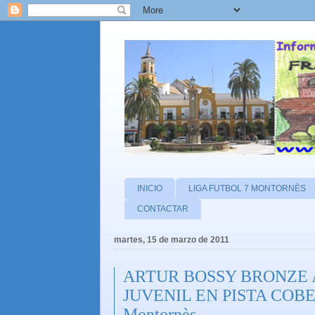
INICIO
LIGA FUTBOL 7 MONTORNÈS
CONTACTAR
martes, 15 de marzo de 2011
ARTUR BOSSY BRONZE 
JUVENIL EN PISTA COBERT
Montornès