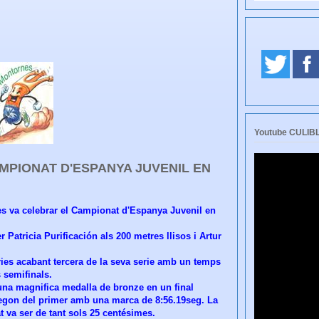
Youtube CULI
MPIONAT D'ESPANYA JUVENIL EN
es va celebrar el Campionat d'Espanya Juvenil en
 Patricia Purificación als 200 metres llisos i Artur
ories acabant tercera de la seva serie amb un temps
s semifinals.
una magnifica medalla de bronze en un final
 segon del primer amb una marca de 8:56.19seg. La
at va ser de tant sols 25 centésimes.