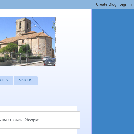
RTES
VARIOS