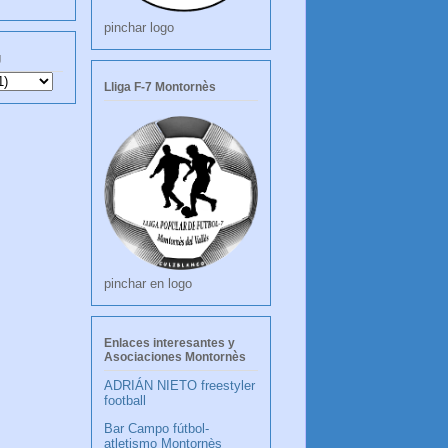
pinchar logo
g
Lliga F-7 Montornès
pinchar en logo
Enlaces interesantes y
Asociaciones Montornès
ADRIÁN NIETO freestyler
football
Bar Campo fútbol-
atletismo Montornès