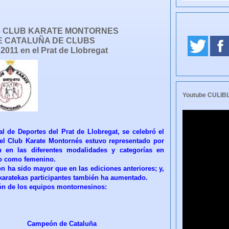
– CLUB KARATE MONTORNES
 CATALUÑA DE CLUBS
 2011 en el Prat de Llobregat
Youtube CULI
l de Deportes del Prat de Llobregat, se celebró el
l Club Karate Montornés estuvo representado por
n en las diferentes modalidades y categorías en
no como femenino.
ón ha sido mayor que en las ediciones anteriores; y,
os karatekas participantes también ha aumentado.
ión de los equipos montornesinos:
mpeón de Cataluña