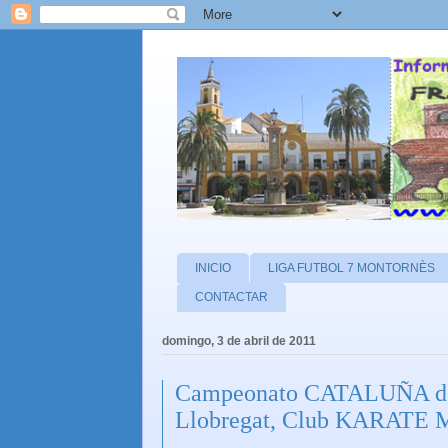
INICIO
LIGA FUTBOL 7 MONTORNÈS
CONTACTAR
domingo, 3 de abril de 2011
Campeonato CATALUÑA de 
Llobregat, Club KARATE M