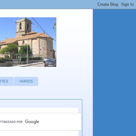
RTES
VARIOS