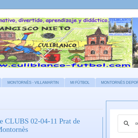
MONTORNÈS - VILLAMARTIN
MI FÚTBOL
MONTORNÈS DEPO
CLUBS 02-04-11 Prat de
ontornès