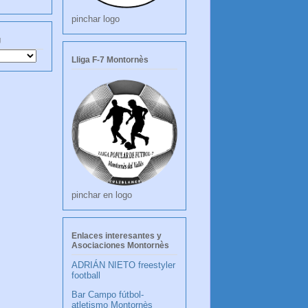
pinchar logo
g
Lliga F-7 Montornès
pinchar en logo
Enlaces interesantes y
Asociaciones Montornès
ADRIÁN NIETO freestyler
football
Bar Campo fútbol-
atletismo Montornès