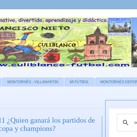
MONTORNÈS - VILLAMARTIN
MI FÚTBOL
MONTORNÈS DEPO
1 ¿Quien ganará los partidos de
opa y champions?