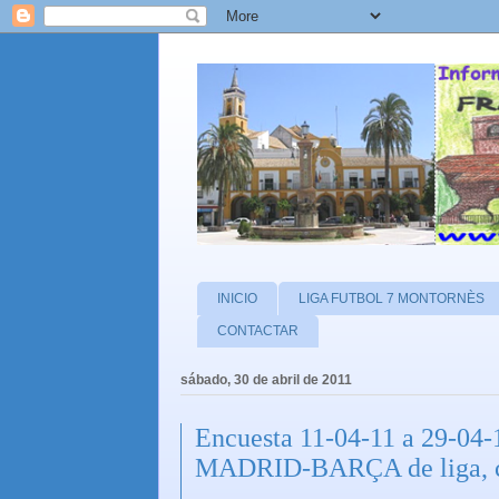
INICIO
LIGA FUTBOL 7 MONTORNÈS
CONTACTAR
sábado, 30 de abril de 2011
Encuesta 11-04-11 a 29-04-1
MADRID-BARÇA de liga, c