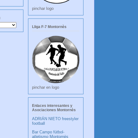
pinchar logo
g
Lliga F-7 Montornès
pinchar en logo
Enlaces interesantes y
Asociaciones Montornès
ADRIÁN NIETO freestyler
football
Bar Campo fútbol-
atletismo Montornès