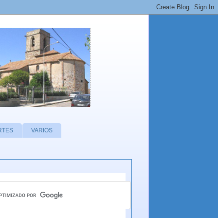
RTES
VARIOS