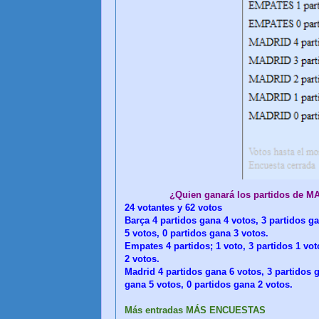
¿Quien ganará los partidos de 
24 votantes y 62 votos
Barça 4 partidos gana 4 votos, 3 partidos ga
5 votos, 0 partidos gana 3 votos.
Empates 4 partidos; 1 voto, 3 partidos 1 vo
2 votos.
Madrid 4 partidos gana 6 votos, 3 partidos g
gana 5 votos, 0 partidos gana 2 votos.
Más entradas MÁS ENCUESTAS