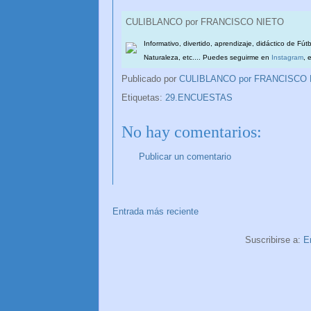
CULIBLANCO por FRANCISCO NIETO
Informativo, divertido, aprendizaje, didáctico de Fút
Naturaleza, etc.... Puedes seguirme en
Instagram
, 
Publicado por
CULIBLANCO por FRANCISCO
Etiquetas:
29.ENCUESTAS
No hay comentarios:
Publicar un comentario
Entrada más reciente
Suscribirse a:
E