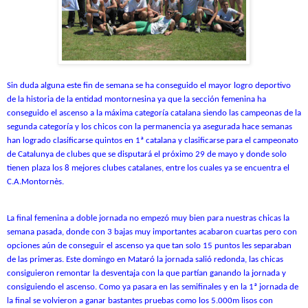
Sin duda alguna este fin de semana se ha conseguido el mayor logro deportivo
de la historia de la entidad montornesina ya que la sección femenina ha
conseguido el ascenso a la máxima categoría catalana siendo las campeonas de la
segunda categoría y los chicos con la permanencia ya asegurada hace semanas
han logrado clasificarse quintos en 1ª catalana y clasificarse para el campeonato
de Catalunya de clubes que se disputará el próximo 29 de mayo y donde solo
tienen plaza los 8 mejores clubes catalanes, entre los cuales ya se encuentra el
C.A.Montornès.
La final femenina a doble jornada no empezó muy bien para nuestras chicas la
semana pasada, donde con 3 bajas muy importantes acabaron cuartas pero con
opciones aún de conseguir el ascenso ya que tan solo 15 puntos les separaban
de las primeras. Este domingo en Mataró la jornada salió redonda, las chicas
consiguieron remontar la desventaja con la que partían ganando la jornada y
consiguiendo el ascenso. Como ya pasara en las semifinales y en la 1ª jornada de
la final se volvieron a ganar bastantes pruebas como los 5.000m lisos con