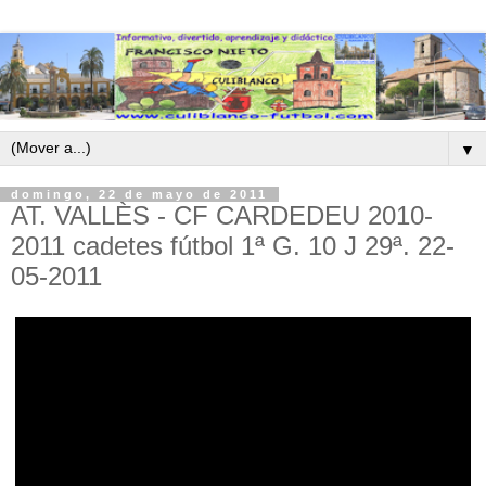
▼
domingo, 22 de mayo de 2011
AT. VALLÈS - CF CARDEDEU 2010-
2011 cadetes fútbol 1ª G. 10 J 29ª. 22-
05-2011