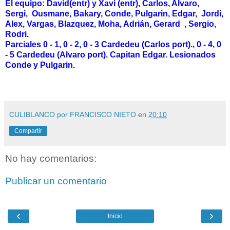
El equipo: David(entr) y Xavi (entr), Carlos, Alvaro,
Sergi, Ousmane, Bakary, Conde, Pulgarin, Edgar, Jordi,
Alex, Vargas, Blazquez, Moha, Adrián, Gerard , Sergio,
Rodri.
Parciales 0 - 1, 0 - 2, 0 - 3 Cardedeu (Carlos port)., 0 - 4, 0
- 5 Cardedeu (Alvaro port). Capitan Edgar. Lesionados
Conde y Pulgarin.
CULIBLANCO por FRANCISCO NIETO
en
20:10
Compartir
No hay comentarios:
Publicar un comentario
‹
›
Inicio