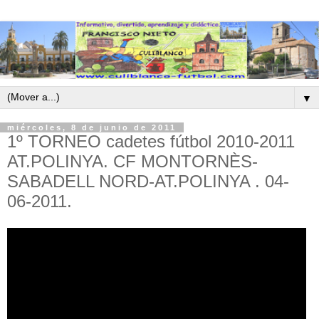
▼
miércoles, 8 de junio de 2011
1º TORNEO cadetes fútbol 2010-2011
AT.POLINYA. CF MONTORNÈS-
SABADELL NORD-AT.POLINYA . 04-
06-2011.