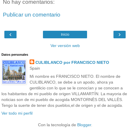
No hay comentarios:
Publicar un comentario
‹
›
Inicio
Ver versión web
Datos personales
CULIBLANCO por FRANCISCO NIETO
Spain
Mi nombre es FRANCISCO NIETO. El nombre de
CULIBLANCO, se debe a un apodo, ahora ya
gentilicio con lo que se le conocían y se conocen a
los habitantes de mi pueblo de origen VILLAMARTÍN. La mayoria de
noticias son de mi pueblo de acogida MONTORNÈS DEL VALLÈS.
Tengo la suerte de tener dos pueblos,el de origen y el de acogida.
Ver todo mi perfil
Con la tecnología de
Blogger
.