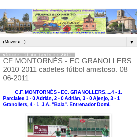
▼
sábado, 11 de junio de 2011
CF MONTORNÈS - EC GRANOLLERS
2010-2011 cadetes fútbol amistoso. 08-
06-2011
C.F. MONTORNÈS - EC. GRANOLLERS.....4 - 1.
Parciales 1 - 0 Adrián, 2 - 0 Adrián, 3 - 0 Ajenjo, 3 - 1
Granollers, 4 - 1 J.A. "Bala". Entrenador Domi.