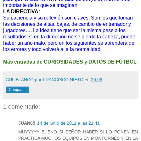
importante de lo que se imaginan.
LA DIRECTIVA:
Su paciencia y su reflexión son claves. Son los que toman
las decisiones de altas, bajas, de cambio
de entrenador y
jugadores…. La idea tiene que ser la misma pese a los
resultados, si en la dirección no se pierde la cabeza, puede
haber un año malo, pero en los siguientes se aprenderá de
los errores y todo volverá a
a la normalidad.
Más entradas de CURIOSIDADES y DATOS DE FÚTBOL
CULIBLANCO por FRANCISCO NIETO
en
20:06
Compartir
1 comentario:
JUAN65
14 de junio de 2011 a las 21:41
MUYYYYY BUENO SI SEÑOR HABER SI LO PONEN EN
PRACTICA MUCHOS EQUIPOS EN MONTORNES Y EN LA