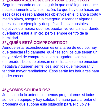
2º ¿COMO VUELVO A CONSTRUIR OBJETIVOS?
Seguir pensando en conseguir lo que está lejos conduce
necesariamente a la frustración. Lo que hay que haces en
esos casos es replantear los objetivos en el plano a corto y
medio plazo, asegurar la categoría, ascender algunos
puestos, por ejemplo, y después sí buscar posibles
objetivos de mejora que nos puedan volver a situar donde
queríamos estar al inicio, pero siempre dentro de la
humildad.
3º ¿QUIÉN ESTÁ COMPROMETIDO?
Aunque esta reconstrucción es una tarea de equipo, hay
que detectar rápidamente
quiénes son los que tienen un
mayor nivel de compromiso tanto jugadores como
entrenador. Los que piensan en el fracaso como emoción
negativa y quieren ser felices, son los que mejoraran y
tendrán mayor rendimiento. Esos serán los baluartes para
poder crecer.
4º ¿SOMOS SOLIDARIOS?
Junto a todo lo anterior, debemos preguntarnos si todos
somos un equipo, y hay calidad humana para afrontar el
problema que supone esta situación para el club y el