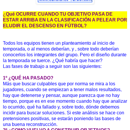
¿
Qué OCURRE CUANDO TU OBJETIVO PASA DE
ESTAR ARRIBA EN LA CLASIFICACIÓN A PELEAR POR
ELUDIR EL DESCENSO EN FÚTBOL?
Todos los equipos tienen un planteamiento al inicio de
temporada, o al menos deberían, y , sobre todo deberían
conocerlos los integrantes del grupo. Pero el diseño durante
la temporada se tuerce. ¿Qué habría que hacer?
Las fases de trabajo a seguir son las siguientes:
1º ¿QUÉ HA PASADO?
Más que buscar culpables que por norma se mira a los
jugadores, cuando se empiezan a tener malos resultados,
hay que detenerse y pensar, aunque parezca que no hay
tiempo, porque es en ese momento cuando hay que analizar
lo ocurrido, qué ha fallado y, sobre todo, dónde debemos
incidir para buscar soluciones. Si este análisis se hace con
pretensiones positivas, se estarán poniendo las bases de
una buena reconstrucción.