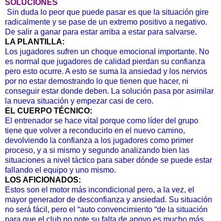
SOLUCIONES
Sin duda lo peor que puede pasar es que la situación gire
radicalmente y se pase de un extremo positivo a negativo.
De salir a ganar para estar arriba a estar para salvarse.
LA PLANTILLA:
Los jugadores sufren un choque emocional importante. No
es normal que jugadores de calidad pierdan su confianza
pero esto ocurre. A esto se suma la ansiedad y los nervios
por no estar demostrando lo que tienen que hacer, ni
conseguir estar donde deben. La solución pasa por asimilar
la nueva situación y empezar casi de cero.
EL CUERPO TÉCNICO:
El entrenador se hace vital porque como líder del grupo
tiene que volver a reconducirlo en el nuevo camino,
devolviendo la confianza a los jugadores como primer
proceso, y a si mismo y segundo analizando bien las
situaciones a nivel táctico para saber dónde se puede estar
fallando el equipo y uno mismo.
LOS AFICIONADOS:
Estos son el motor más incondicional pero, a la vez, el
mayor generador de desconfianza y ansiedad. Su situación
no será fácil, pero el “auto convencimiento “de la situación
para que el club no note su falta de apoyo es mucho más