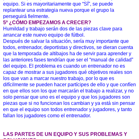
equipo. Si es mayoritariamente que “SÍ”, se puede
replantear una estrategia nueva porque el grupo la
perseguirá fielmente.
5º ¿CÓMO EMPEZAMOS A CRECER?
Humildad y trabajo serán dos de las piezas clave para
arrancar este nuevo equipo de fútbol.
Después de salvar la situación, sería muy importante que
todos, entrenador, deportistas y directivos, se dieran cuenta
que la temporada de altibajos ha de servir para aprender y
las anteriores fases tendrían que ser el “manual de calidad”
del equipo. El problema es cuando un entrenador no es
capaz de mostrar a sus jugadores qué objetivos reales son
los que van a marcar nuestro trabajo, por lo que es
difícilmente se pueden hacer partícipes de ello y que confíen
en que ellos son los que marcarán el trabajo a realizar, y no
solo pensar que uno es el equipo y que los jugadores son
piezas que si no funcionan los cambian y ya está sin pensar
en que el equipo son todos entrenador y jugadores, y tanto
fallan los jugadores como el entrenador.
LAS PARTES DE UN EQUIPO Y SUS PROBLEMAS Y