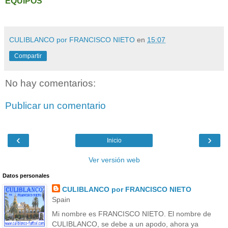
EQUIPOS
CULIBLANCO por FRANCISCO NIETO
en
15:07
Compartir
No hay comentarios:
Publicar un comentario
‹
›
Inicio
Ver versión web
Datos personales
CULIBLANCO por FRANCISCO NIETO
Spain
Mi nombre es FRANCISCO NIETO. El nombre de
CULIBLANCO, se debe a un apodo, ahora ya