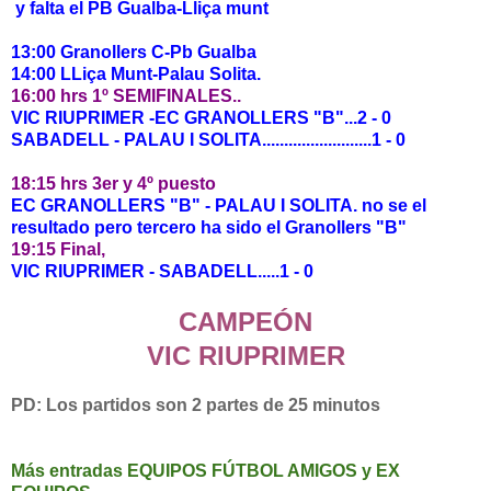
y falta el PB Gualba-Lliça munt
13:00 Granollers C-Pb Gualba
14:00 LLiça Munt-Palau Solita.
16:00 hrs 1º SEMIFINALES..
VIC RIUPRIMER -EC GRANOLLERS "B"...2 - 0
SABADELL - PALAU I SOLITA.........................1 - 0
18:15 hrs 3er y 4º puesto
EC GRANOLLERS "B" - PALAU I SOLITA. no se el
resultado pero tercero ha sido el Granollers "B"
19:15 Final,
VIC RIUPRIMER - SABADELL.....1 - 0
CAMPEÓN
VIC RIUPRIMER
PD: Los partidos son 2 partes de 25 minutos
Más entradas EQUIPOS FÚTBOL AMIGOS y EX