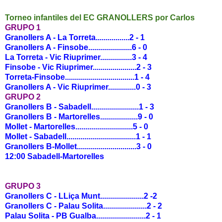
Torneo infantiles del EC GRANOLLERS por Carlos
GRUPO 1
Granollers A - La Torreta.................2 - 1
Granollers A - Finsobe......................6 - 0
La Torreta - Vic Riuprimer................3 - 4
Finsobe - Vic Riuprimer......................2 - 3
Torreta-Finsobe...................................1 - 4
Granollers A - Vic Riuprimer..............0 - 3
GRUPO 2
Granollers B - Sabadell........................1 - 3
Granollers B - Martorelles...................9 - 0
Mollet - Martorelles.............................5 - 0
Mollet - Sabadell...................................1 - 1
Granollers B-Mollet..............................3 - 0
12:00 Sabadell-Martorelles
GRUPO 3
Granollers C - LLiça Munt......................2 -2
Granollers C - Palau Solita......................2 - 2
Palau Solita - PB Gualba.........................2 - 1