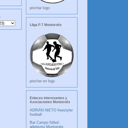
pinchar logo
g
Lliga F-7 Montornès
pinchar en logo
Enlaces interesantes y
Asociaciones Montornès
ADRIÁN NIETO freestyler
football
Bar Campo fútbol-
atletismo Montornès