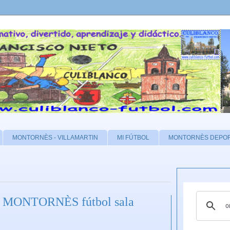
MONTORNÈS - VILLAMARTIN
MI FÚTBOL
MONTORNÈS DEPO
AE MONTORNÈS fútbol sala