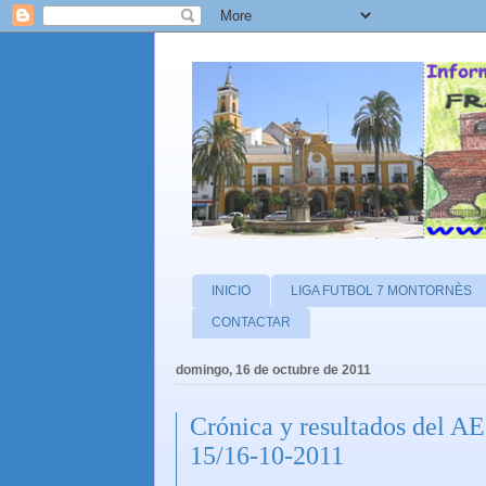
INICIO
LIGA FUTBOL 7 MONTORNÈS
CONTACTAR
domingo, 16 de octubre de 2011
Crónica y resultados del 
15/16-10-2011