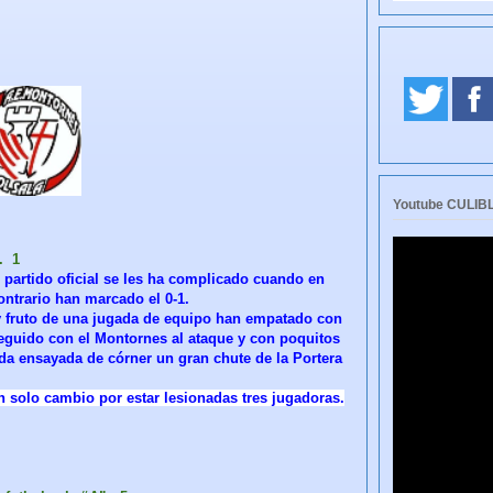
Youtube CULI
. 1
r partido oficial se les ha complicado cuando en
ntrario han marcado el 0-1.
y fruto de una jugada de equipo han empatado con
seguido con el Montornes al ataque y con poquitos
da ensayada de córner un gran chute de la Portera
 solo cambio por estar lesionadas tres jugadoras.