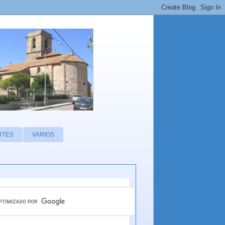
RTES
VARIOS