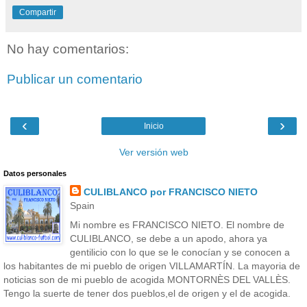
Compartir
No hay comentarios:
Publicar un comentario
‹
›
Inicio
Ver versión web
Datos personales
CULIBLANCO por FRANCISCO NIETO
Spain
Mi nombre es FRANCISCO NIETO. El nombre de
CULIBLANCO, se debe a un apodo, ahora ya
gentilicio con lo que se le conocían y se conocen a
los habitantes de mi pueblo de origen VILLAMARTÍN. La mayoria de
noticias son de mi pueblo de acogida MONTORNÈS DEL VALLÈS.
Tengo la suerte de tener dos pueblos,el de origen y el de acogida.