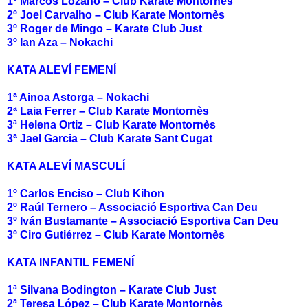
1º Marcos Lozano – Club Karate Montornès
2º Joel Carvalho – Club Karate Montornès
3º Roger de Mingo – Karate Club Just
3º Ian Aza – Nokachi
KATA ALEVÍ FEMENÍ
1ª Ainoa Astorga – Nokachi
2ª Laia Ferrer – Club Karate Montornès
3ª Helena Ortiz – Club Karate Montornès
3ª Jael Garcia – Club Karate Sant Cugat
KATA ALEVÍ MASCULÍ
1º Carlos Enciso – Club Kihon
2º Raúl Ternero – Associació Esportiva Can Deu
3º Iván Bustamante – Associació Esportiva Can Deu
3º Ciro Gutiérrez – Club Karate Montornès
KATA INFANTIL FEMENÍ
1ª Silvana Bodington – Karate Club Just
2ª Teresa López – Club Karate Montornès