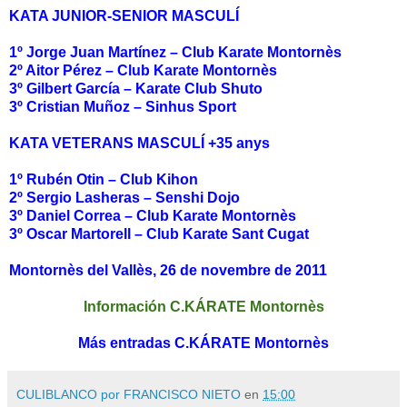
KATA JUNIOR-SENIOR MASCULÍ
1º Jorge Juan Martínez – Club Karate Montornès
2º Aitor Pérez – Club Karate Montornès
3º Gilbert García – Karate Club Shuto
3º Cristian Muñoz – Sinhus Sport
KATA VETERANS MASCULÍ +35 anys
1º Rubén Otin – Club Kihon
2º Sergio Lasheras – Senshi Dojo
3º Daniel Correa – Club Karate Montornès
3º Oscar Martorell – Club Karate Sant Cugat
Montornès del Vallès, 26 de novembre de 2011
Información C.KÁRATE Montornès
Más entradas C.KÁRATE Montornès
CULIBLANCO por FRANCISCO NIETO
en
15:00