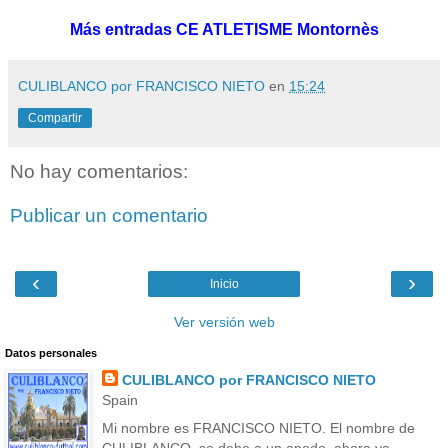
Más entradas CE ATLETISME Montornès
CULIBLANCO por FRANCISCO NIETO
en
15:24
Compartir
No hay comentarios:
Publicar un comentario
‹
›
Inicio
Ver versión web
Datos personales
CULIBLANCO por FRANCISCO NIETO
Spain
Mi nombre es FRANCISCO NIETO. El nombre de
CULIBLANCO, se debe a un apodo, ahora ya