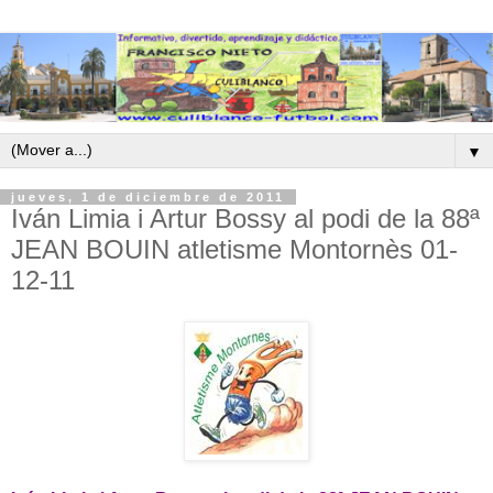
▼
jueves, 1 de diciembre de 2011
Iván Limia i Artur Bossy al podi de la 88ª
JEAN BOUIN atletisme Montornès 01-
12-11