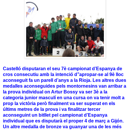
Castelló disputaran el seu 7è campionat d’Espanya de
cros consecutiu amb la intenció d’’apropar-se al 9è lloc
aconseguit fa un parell d’anys a la Rioja. Les altres dues
medalles aconseguides pels montornesins van arribar a
la prova individual on Artur Bossy va ser 3è a la
categoria junior masculí en una cursa on va tenir molt a
prop la victòria però finalment va ser superat en els
últims metres de la prova i va finalitzar tercer
aconseguint un bitllet pel campionat d’Espanya
individual que es disputarà el proper 4 de març a Gijón.
Un altre medalla de bronze va guanyar una de les més