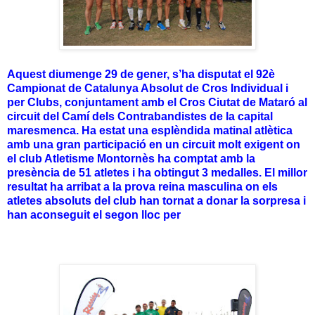
Aquest diumenge 29 de gener, s’ha disputat el 92è
Campionat de Catalunya Absolut de Cros Individual i
per Clubs, conjuntament amb el Cros Ciutat de Mataró al
circuit del Camí dels Contrabandistes de la capital
maresmenca. Ha estat una esplèndida matinal atlètica
amb una gran participació en un circuit molt exigent on
el club Atletisme Montornès ha comptat amb la
presència de 51 atletes i ha obtingut 3 medalles. El millor
resultat ha arribat a la prova reina masculina on els
atletes absoluts del club han tornat a donar la sorpresa i
han aconseguit el segon lloc per