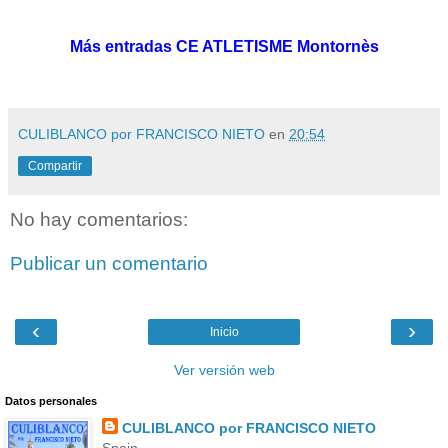
Más entradas CE ATLETISME Montornès
CULIBLANCO por FRANCISCO NIETO
en
20:54
Compartir
No hay comentarios:
Publicar un comentario
‹
›
Inicio
Ver versión web
Datos personales
CULIBLANCO por FRANCISCO NIETO