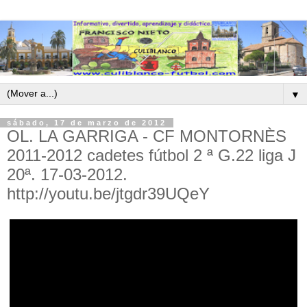
▼
sábado, 17 de marzo de 2012
OL. LA GARRIGA - CF MONTORNÈS
2011-2012 cadetes fútbol 2 ª G.22 liga J
20ª. 17-03-2012.
http://youtu.be/jtgdr39UQeY