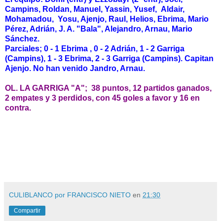
Campins, Roldan, Manuel, Yassin, Yusef, Aldair,
Mohamadou, Yosu, Ajenjo, Raul, Helios, Ebrima, Mario
Pérez, Adrián, J. A. "Bala", Alejandro, Arnau, Mario
Sánchez.
Parciales; 0 - 1 Ebrima , 0 - 2 Adrián, 1 - 2 Garriga
(Campins), 1 - 3 Ebrima, 2 - 3 Garriga (Campins). Capitan
Ajenjo. No han venido Jandro, Arnau.
OL. LA GARRIGA "A"; 38 puntos, 12 partidos ganados,
2 empates y 3 perdidos, con 45 goles a favor y 16 en
contra.
CULIBLANCO por FRANCISCO NIETO
en
21:30
Compartir