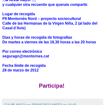
y cualquier otra recuerdo que querais compartir.
Lugar de recogida
PII Montornès Nord – proyecto sociocultural
Calle de las Hermanas de la Virgen Niña, 2 (al lado del
Casal d’Avis)
Dias y horas de recogida de fotografias
De martes a viernes de las 16,30 horas a las 20 horas
Por correo electrónico
seguragn@montornes.cat
Fecha límite de recogida
28 de marzo de 2012
Participa!
CULIBLANCO por FRANCISCO NIETO
en
10:40