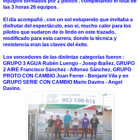
equipos formados por 2 pilotos , completando el total de
las 3 horas 26 equipos.
El día acompañó , con un sol estupendo que invitaba a
disfrutar del espectáculo, eso si, mucho calor para los
pilotos que sudaron de lo lindo en este trazado,
modificado para esta carrera, donde la técnica y
resistencia eran las claves del éxito.
Los vencedores de las distintas categorías fueron :
GRUPO 3 AGUA Rubén Luengo - Josep Ibañez, GRUPO
2 AIRE Francisco Sánchez - Alfonso Sánchez, GRUPO
PROTO CON CAMBIO Joan Ferrer - Benjami Vila y en
GRUPO SERIE CON CAMBIO Mario Davins - Angel
Davins.