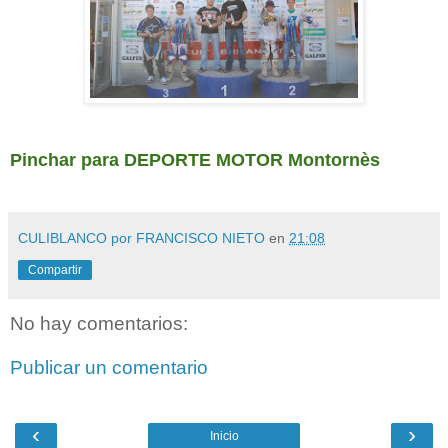
Pinchar para DEPORTE MOTOR Montornès
CULIBLANCO por FRANCISCO NIETO
en
21:08
Compartir
No hay comentarios:
Publicar un comentario
‹
›
Inicio