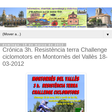
▼
domingo, 18 de marzo de 2012
Crónica 3h. Resistència terra Challenge
ciclomotors en Montornès del Vallès 18-
03-2012