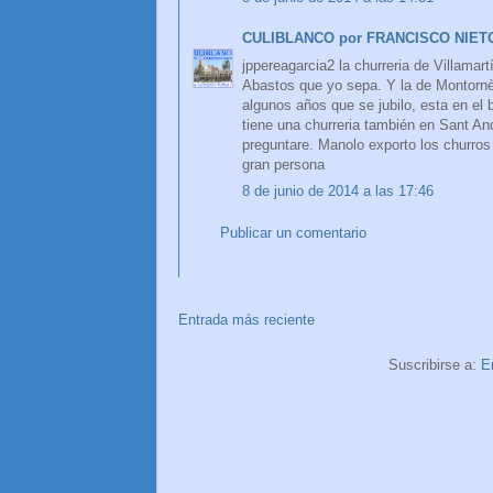
CULIBLANCO por FRANCISCO NIET
jppereagarcia2 la churreria de Villamart
Abastos que yo sepa. Y la de Montornès
algunos años que se jubilo, esta en el 
tiene una churreria también en Sant And
preguntare. Manolo exporto los churros 
gran persona
8 de junio de 2014 a las 17:46
Publicar un comentario
Entrada más reciente
Suscribirse a:
E