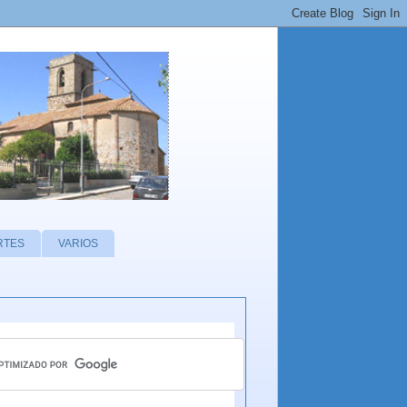
RTES
VARIOS