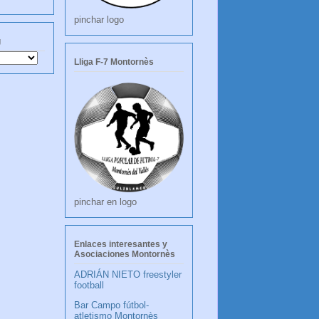
pinchar logo
g
Lliga F-7 Montornès
pinchar en logo
Enlaces interesantes y
Asociaciones Montornès
ADRIÁN NIETO freestyler
football
Bar Campo fútbol-
atletismo Montornès