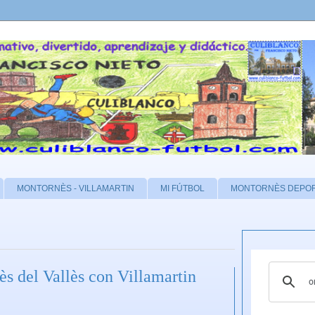
MONTORNÈS - VILLAMARTIN
MI FÚTBOL
MONTORNÈS DEPO
s del Vallès con Villamartin