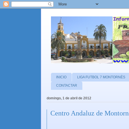
INICIO
LIGA FUTBOL 7 MONTORNÈS
CONTACTAR
domingo, 1 de abril de 2012
Centro Andaluz de Montornè