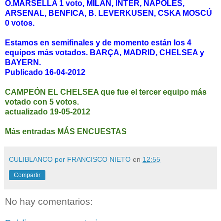
O.MARSELLA 1 voto,
MILAN, INTER, NÁPOLES,
ARSENAL, BENFICA, B. LEVERKUSEN, CSKA MOSCÚ
0 votos.
Estamos en semifinales y de momento están los 4
equipos más votados. BARÇA, MADRID, CHELSEA y
BAYERN.
Publicado 16-04-2012
CAMPEÓN EL CHELSEA que fue el tercer equipo más
votado con 5 votos.
actualizado 19-05-2012
Más entradas MÁS ENCUESTAS
CULIBLANCO por FRANCISCO NIETO
en
12:55
Compartir
No hay comentarios: