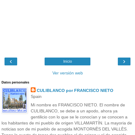
‹
›
Inicio
Ver versión web
Datos personales
CULIBLANCO por FRANCISCO NIETO
Spain
Mi nombre es FRANCISCO NIETO. El nombre de
CULIBLANCO, se debe a un apodo, ahora ya
gentilicio con lo que se le conocían y se conocen a
los habitantes de mi pueblo de origen VILLAMARTÍN. La mayoria de
noticias son de mi pueblo de acogida MONTORNÈS DEL VALLÈS.
Tengo la suerte de tener dos pueblos,el de origen y el de acogida.